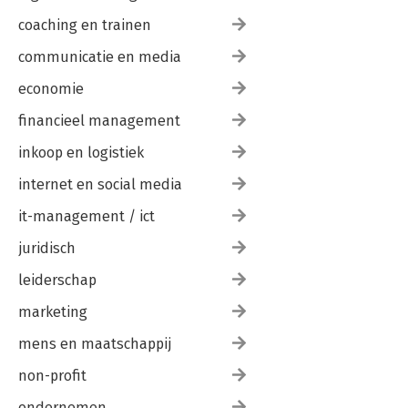
coaching en trainen
communicatie en media
economie
financieel management
inkoop en logistiek
internet en social media
it-management / ict
juridisch
leiderschap
marketing
mens en maatschappij
non-profit
ondernemen