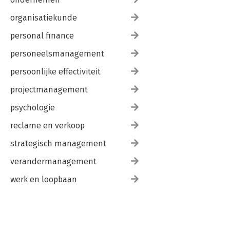
organisatiekunde
personal finance
personeelsmanagement
persoonlijke effectiviteit
projectmanagement
psychologie
reclame en verkoop
strategisch management
verandermanagement
werk en loopbaan