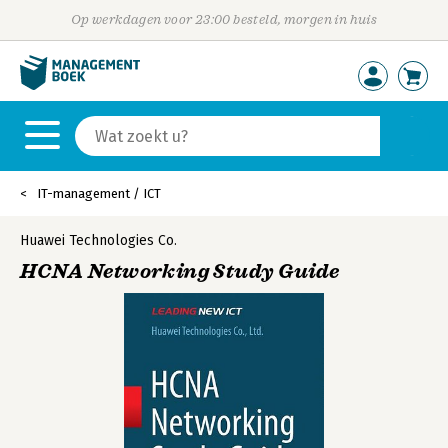
Op werkdagen voor 23:00 besteld, morgen in huis
IT-management / ICT
Huawei Technologies Co.
HCNA Networking Study Guide