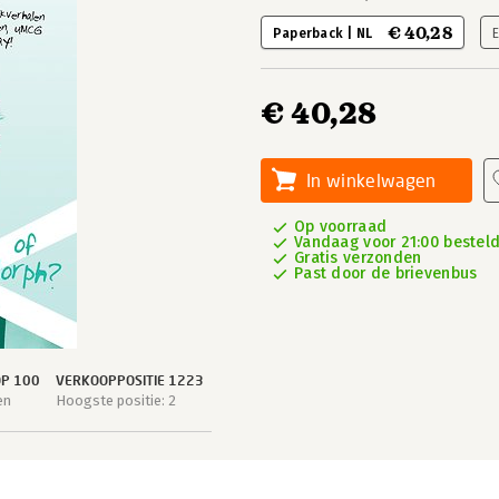
€ 40,28
Paperback | NL
€ 40,28
In winkelwagen
Op voorraad
Vandaag voor 21:00 besteld
Gratis verzonden
Past door de brievenbus
OP 100
VERKOOPPOSITIE 1223
en
Hoogste positie: 2