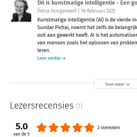
Dit is kunstmatige intelligentie - Een 
Petra Hoogerwerf | 16 februari 2022
Kunstmatige intelligentie (AI) is de vierde i
Sundar Pichai, noemt het zelfs de belangri
ooit aan gewerkt heeft. AI is het automatise
van mensen zoals het oplossen van proble
leren.
Lees verder
Toon meer
Lezersrecensies
(1)
5.0
2 stemmen
van de 5