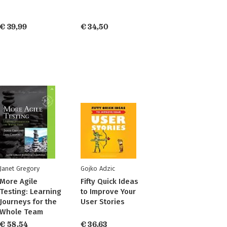
€ 39,99
€ 34,50
Janet Gregory
Gojko Adzic
More Agile
Fifty Quick Ideas
Testing: Learning
to Improve Your
Journeys for the
User Stories
Whole Team
€ 58,54
€ 36,63