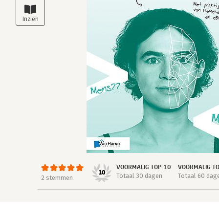
VOORMALIG TOP 10
VOORMALIG T
10
Totaal 30 dagen
Totaal 60 dag
2 stemmen