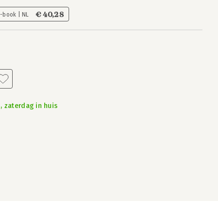
€ 40,28
E-book | NL
, zaterdag in huis