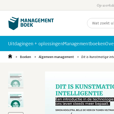
Op werkda
Uitdagingen + oplossingen
Managementboeken
Ove
Boeken
Algemeen management
Dit is kunstmatige int