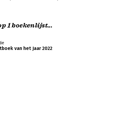
p 1 boekenlijst...
ie
boek van het Jaar 2022