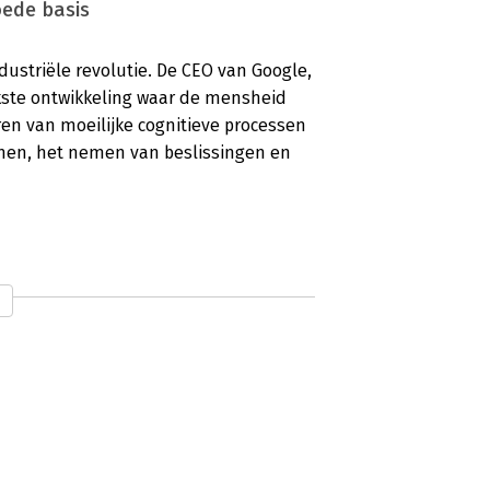
goede basis
ndustriële revolutie. De CEO van Google,
jkste ontwikkeling waar de mensheid
ren van moeilijke cognitieve processen
men, het nemen van beslissingen en