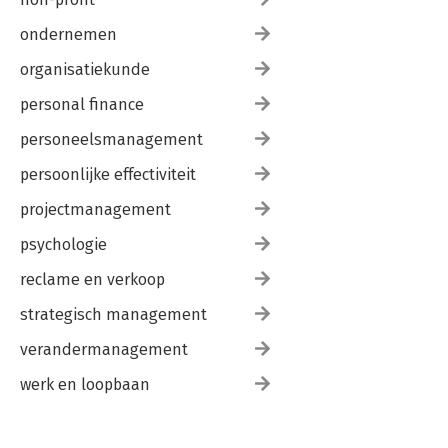
ondernemen
organisatiekunde
personal finance
personeelsmanagement
persoonlijke effectiviteit
projectmanagement
psychologie
reclame en verkoop
strategisch management
verandermanagement
werk en loopbaan