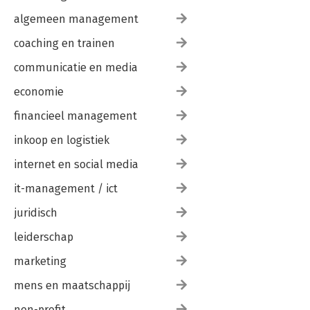
algemeen management
coaching en trainen
communicatie en media
economie
financieel management
inkoop en logistiek
internet en social media
it-management / ict
juridisch
leiderschap
marketing
mens en maatschappij
non-profit