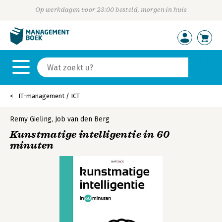
Op werkdagen voor 23:00 besteld, morgen in huis
IT-management / ICT
Remy Gieling
,
Job van den Berg
Kunstmatige intelligentie in 60
minuten