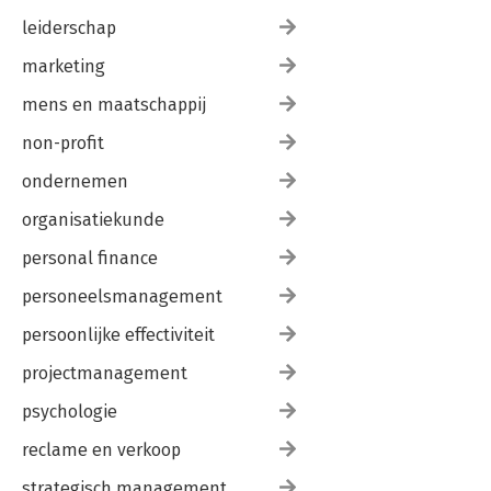
leiderschap
marketing
mens en maatschappij
non-profit
ondernemen
organisatiekunde
personal finance
personeelsmanagement
persoonlijke effectiviteit
projectmanagement
psychologie
reclame en verkoop
strategisch management