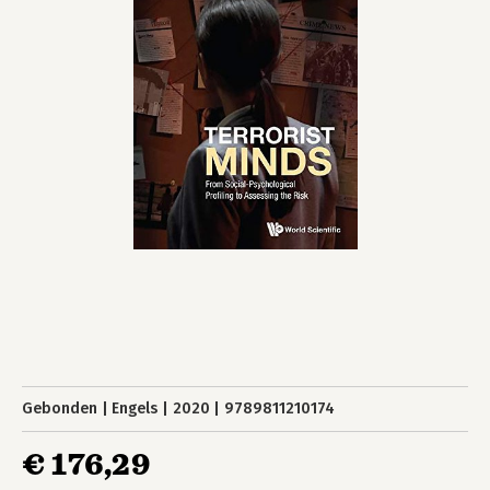
Gebonden
Engels
2020
9789811210174
€ 176,29