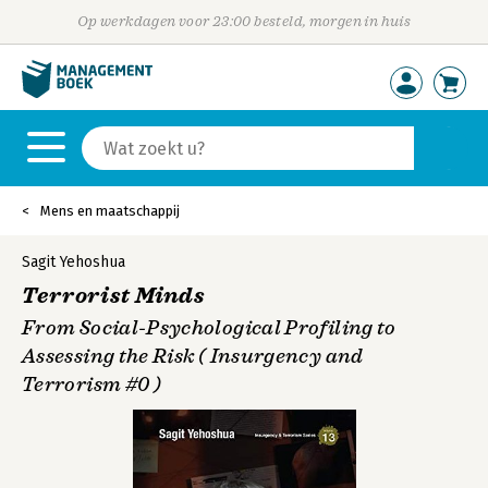
Op werkdagen voor 23:00 besteld, morgen in huis
Mens en maatschappij
Sagit Yehoshua
Terrorist Minds
From Social-Psychological Profiling to
Assessing the Risk ( Insurgency and
Terrorism #0 )