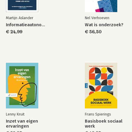
Martijn Aslander
Nel Verhoeven
Informatieautonomie
Wat is onderzoek?
€ 24,99
€ 56,50
Lenny Kruit
Frans Spierings
Inzet van eigen
Basisboek sociaal
ervaringen
werk