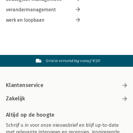
verandermanagement
werk en loopbaan
Gratis verzending vanaf €20
Klantenservice
Zakelijk
Altijd op de hoogte
Schrijf u in voor onze nieuwsbrief en blijf up-to-date
met relevante interviews en recensies, inspirerende