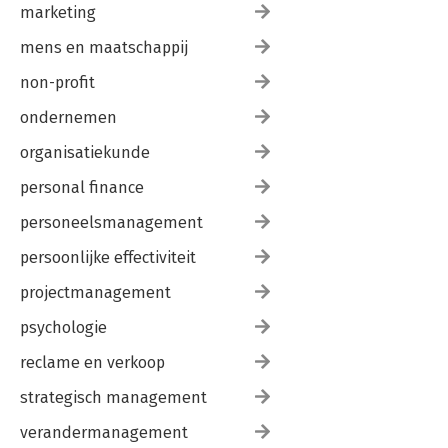
marketing
mens en maatschappij
non-profit
ondernemen
organisatiekunde
personal finance
personeelsmanagement
persoonlijke effectiviteit
projectmanagement
psychologie
reclame en verkoop
strategisch management
verandermanagement