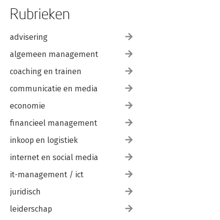
Rubrieken
advisering
algemeen management
coaching en trainen
communicatie en media
economie
financieel management
inkoop en logistiek
internet en social media
it-management / ict
juridisch
leiderschap