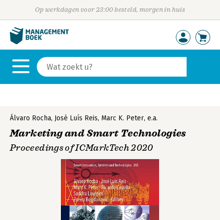
Op werkdagen voor 23:00 besteld, morgen in huis
Álvaro Rocha
,
José Luís Reis
,
Marc K. Peter
,
e.a.
Marketing and Smart Technologies
Proceedings of ICMarkTech 2020