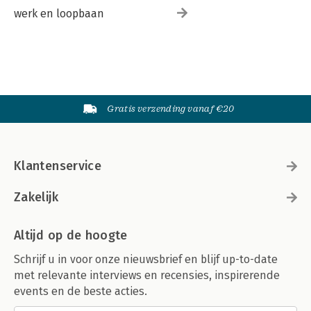
werk en loopbaan
Gratis verzending vanaf €20
Klantenservice
Zakelijk
Altijd op de hoogte
Schrijf u in voor onze nieuwsbrief en blijf up-to-date
met relevante interviews en recensies, inspirerende
events en de beste acties.