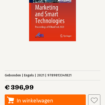
Gebonden
Engels
2021
9789813341821
€ 396,99
In winkelwagen