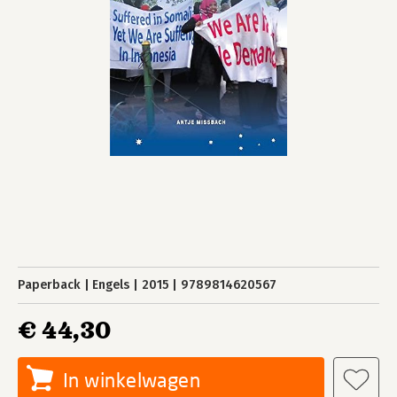
Paperback
Engels
2015
9789814620567
€ 44,30
In winkelwagen