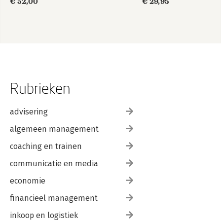
€ 52,00
€ 29,95
Rubrieken
advisering
algemeen management
coaching en trainen
communicatie en media
economie
financieel management
inkoop en logistiek