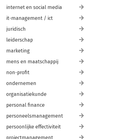
internet en social media
it-management / ict
juridisch
leiderschap
marketing
mens en maatschappij
non-profit
ondernemen
organisatiekunde
personal finance
personeelsmanagement
persoonlijke effectiviteit
projectmanagement