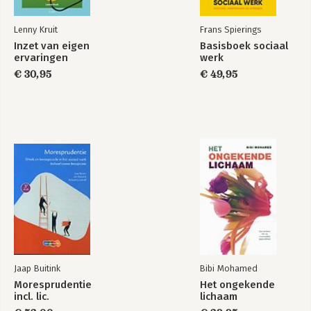
Lenny Kruit
Frans Spierings
Inzet van eigen
Basisboek sociaal
ervaringen
werk
€ 30,95
€ 49,95
Jaap Buitink
Bibi Mohamed
Moresprudentie
Het ongekende
incl. lic.
lichaam