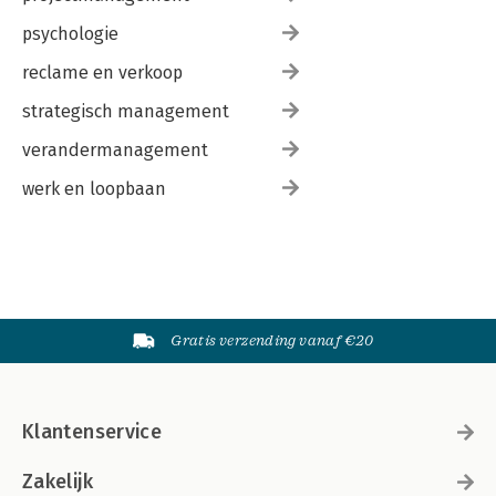
psychologie
reclame en verkoop
strategisch management
verandermanagement
werk en loopbaan
Gratis verzending vanaf €20
Klantenservice
Zakelijk