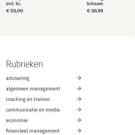
incl. lic.
lichaam
€ 52,00
€ 29,95
Rubrieken
advisering
algemeen management
coaching en trainen
communicatie en media
economie
financieel management