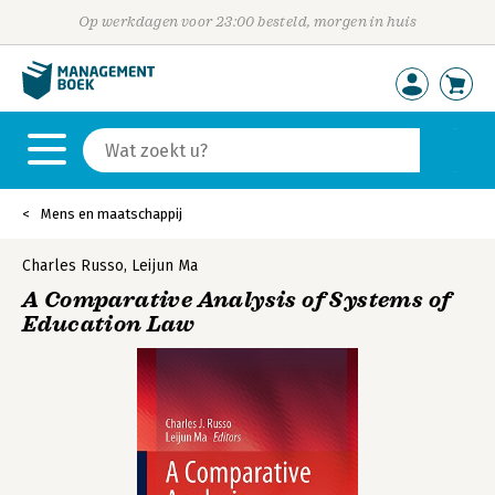
Op werkdagen voor 23:00 besteld, morgen in huis
Mens en maatschappij
Charles Russo
,
Leijun Ma
A Comparative Analysis of Systems of
Education Law