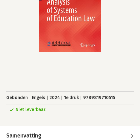
Gebonden
Engels
2024
1e druk
9789819710515
Niet leverbaar.
Samenvatting