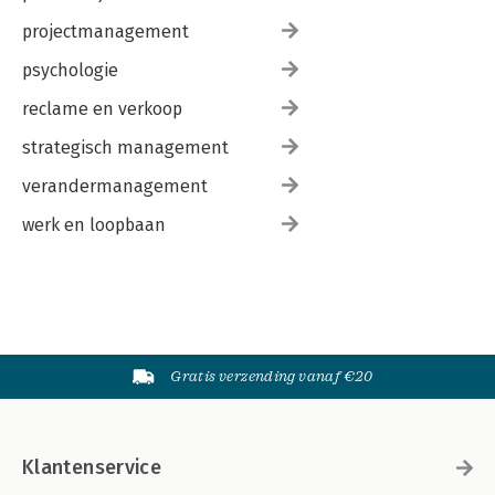
projectmanagement
psychologie
reclame en verkoop
strategisch management
verandermanagement
werk en loopbaan
Gratis verzending vanaf €20
Klantenservice