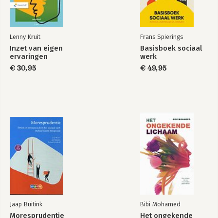
Lenny Kruit
Frans Spierings
Inzet van eigen
Basisboek sociaal
ervaringen
werk
€ 30,95
€ 49,95
Jaap Buitink
Bibi Mohamed
Moresprudentie
Het ongekende