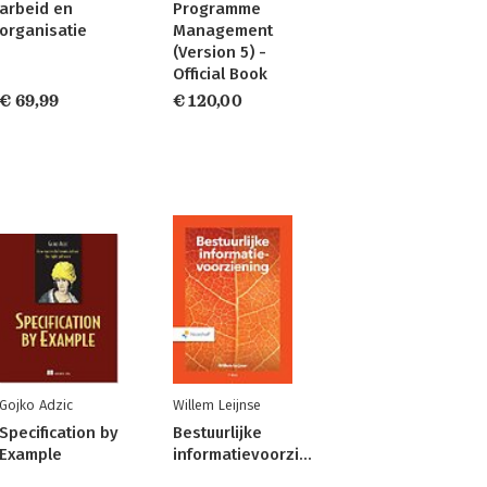
arbeid en
Programme
organisatie
Management
(Version 5) -
Official Book
€ 69,99
€ 120,00
Gojko Adzic
Willem Leijnse
Specification by
Bestuurlijke
Example
informatievoorziening