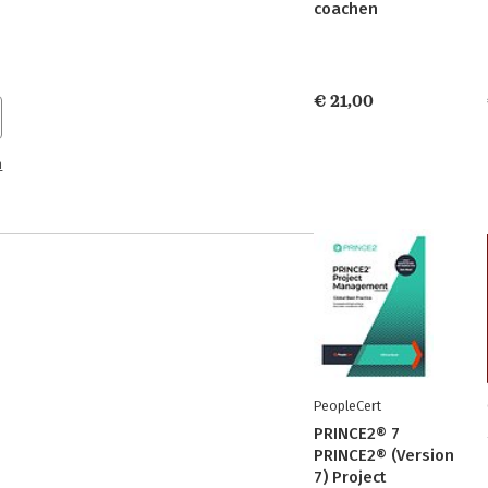
coachen
€ 21,00
n
PeopleCert
PRINCE2® 7
PRINCE2® (Version
7) Project