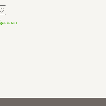
!
gen in huis