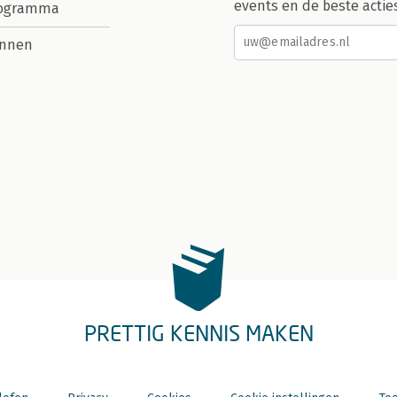
events en de beste actie
rogramma
nnen
PRETTIG KENNIS MAKEN