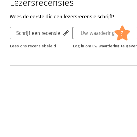
Lezersrecensies
Wees de eerste die een lezersrecensie schrijft!
?
Schrijf een recensie
Uw waardering
Lees ons recensiebeleid
Log in om uw waardering te geve