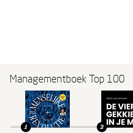
Managementboek Top 100
1
2