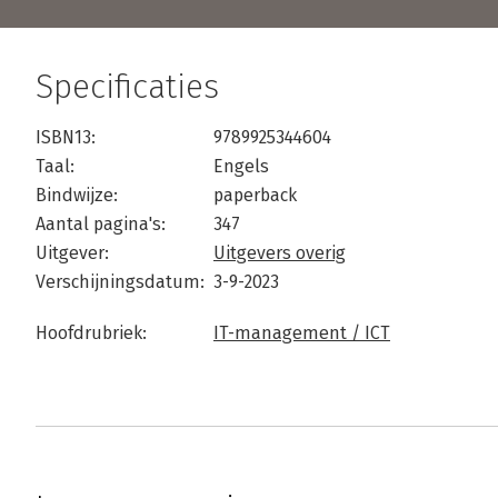
Specificaties
ISBN13:
9789925344604
Taal:
Engels
Bindwijze:
paperback
Aantal pagina's:
347
Uitgever:
Uitgevers overig
Verschijningsdatum:
3-9-2023
Hoofdrubriek:
IT-management / ICT