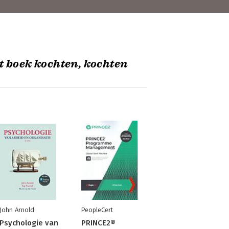
t boek kochten, kochten
John Arnold
PeopleCert
Psychologie van
PRINCE2®