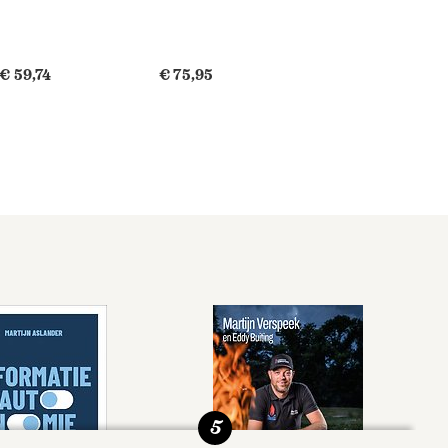
€ 59,74
€ 75,95
5