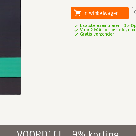
In winkelwagen
Laatste exemplaren! Op=Op
Voor 21:00 uur besteld, mor
Gratis verzonden
VOORDEEL - 9% korting