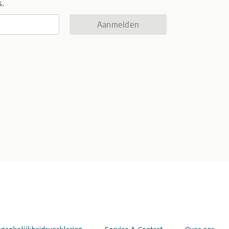
s.
Aanmelden