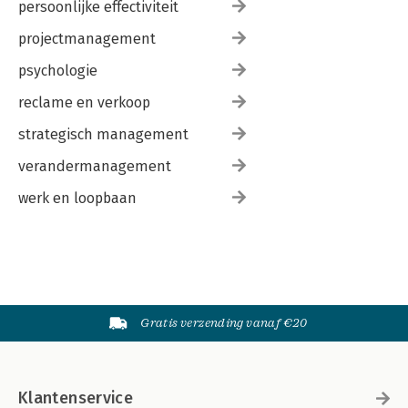
persoonlijke effectiviteit
projectmanagement
psychologie
reclame en verkoop
strategisch management
verandermanagement
werk en loopbaan
Gratis verzending vanaf €20
Klantenservice