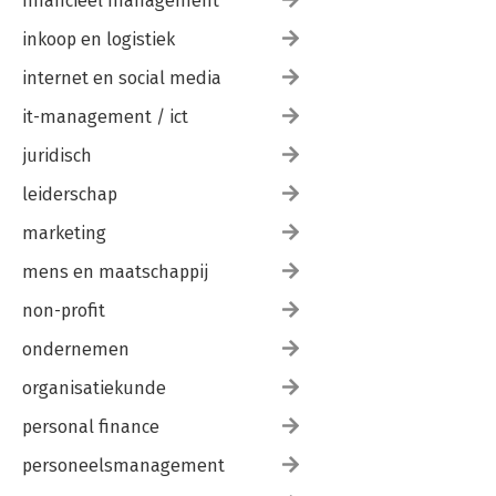
financieel management
inkoop en logistiek
internet en social media
it-management / ict
juridisch
leiderschap
marketing
mens en maatschappij
non-profit
ondernemen
organisatiekunde
personal finance
personeelsmanagement