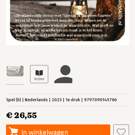
Spel (h)
Nederlands
2023
1e druk
9797090145766
€ 26,55
In winkelwagen