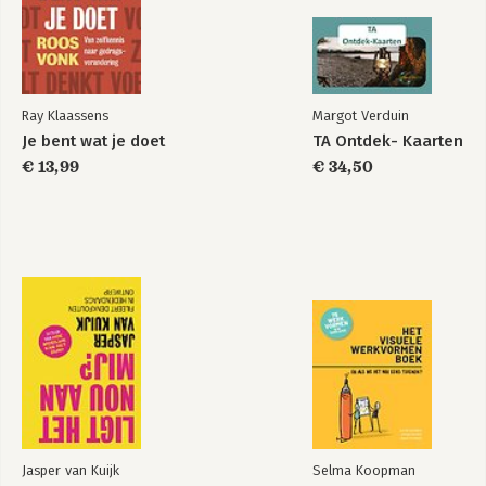
Ray Klaassens
Margot Verduin
Je bent wat je doet
TA Ontdek- Kaarten
€ 13,99
€ 34,50
Jasper van Kuijk
Selma Koopman