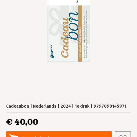
Cadeaubon
Nederlands
2024
1e druk
9797090145971
€ 40,00