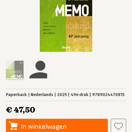
Paperback
Nederlands
2025
49e druk
9789024470815
€ 47,50
In winkelwagen