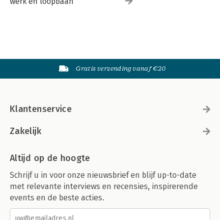
werk en loopbaan
Gratis verzending vanaf €20
Klantenservice
Zakelijk
Altijd op de hoogte
Schrijf u in voor onze nieuwsbrief en blijf up-to-date
met relevante interviews en recensies, inspirerende
events en de beste acties.