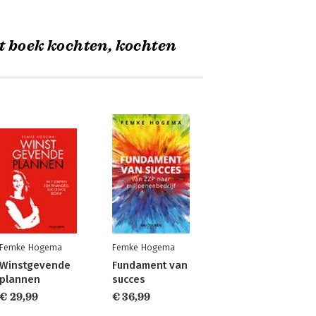
t boek kochten, kochten
Femke Hogema
Femke Hogema
Winstgevende
Fundament van
plannen
succes
€ 29,99
€ 36,99