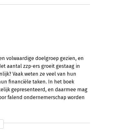
 een volwaardige doelgroep gezien, en
t aantal zzp-ers groeit gestaag in
lijk? Vaak weten ze veel van hun
un financiële taken. In het boek
chtelijk gepresenteerd, en daarmee mag
 voor falend ondernemerschap worden