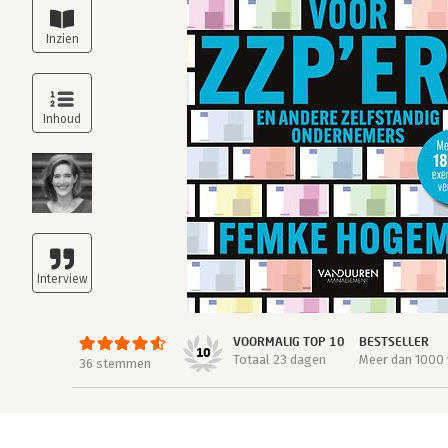
VOORMALIG TOP 10
BESTSELLER
10
Totaal 23 dagen
Meer dan 1000 
36 stemmen