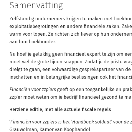
Samenvatting
Zelfstandig ondernemers krijgen te maken met boekhoud
exploitatiebegrotingen en andere financiële zaken. Zake
warm voor lopen. Ze richten zich liever op hun ondernem
aan hun boekhouder.
Nu hoef je gelukkig geen financieel expert te zijn om ee
moet wel de grote lijnen snappen. Zodat je de juiste vrag
dreigt te gaan, een volwaardige gesprekspartner van de b
inschatten en in belangrijke beslissingen ook het finan
Financiën voor zzp’ers
geeft op een toegankelijke en prakti
zzp’er moet weten om je bedrijf financieel gezond te ma
Herziene editie, met alle actuele fiscale regels
'
Financiën voor zzp’ers is het ‘Handboek soldaat’ voor de
Grauwelman, Kamer van Koophandel