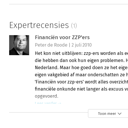
Expertrecensies
(1)
Financiën voor ZZP'ers
Peter de Roode | 2 juli 2010
Het kon niet uitblijven: zzp-ers worden als
die hebben dan ook hun eigen problemen. He
Nederland. Maar hoe goed doen ze het eigen
eigen vakgebied af maar onderschatten ze h
'Financiën voor zzp-ers' wordt alles overzi
financiële onkunde niet langer als excuus
opgevoerd.
Lees verder
Toon meer