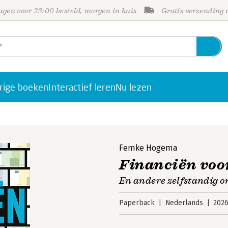
gen voor 23:00 besteld, morgen in huis
Gratis verzending
rige boeken
Interactief leren
Nu lezen
Femke Hogema
Financiën voor
En andere zelfstandig 
Paperback
Nederlands
202