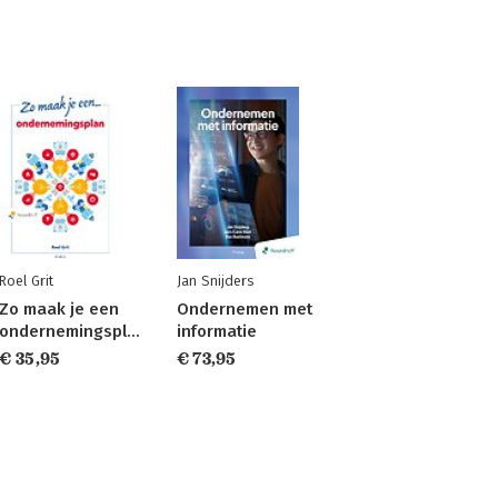
Roel Grit
Jan Snijders
Zo maak je een
Ondernemen met
ondernemingsplan
informatie
€ 35,95
€ 73,95