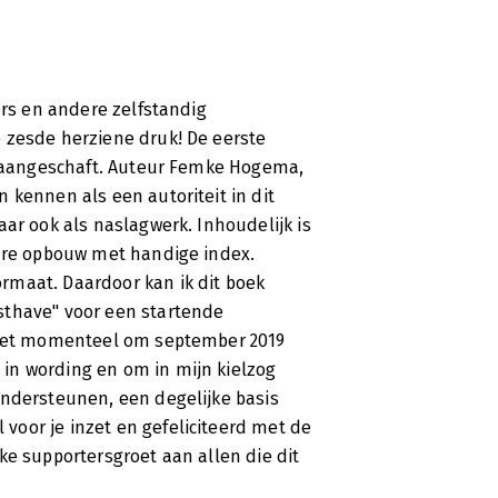
ers en andere zelfstandig
 zesde herziene druk! De eerste
ns aangeschaft. Auteur Femke Hogema,
 kennen als een autoriteit in dit
ar ook als naslagwerk. Inhoudelijk is
bare opbouw met handige index.
rmaat. Daardoor kan ik dit boek
sthave" voor een startende
k het momenteel om september 2019
in wording en om in mijn kielzog
ondersteunen, een degelijke basis
oor je inzet en gefeliciteerd met de
ke supportersgroet aan allen die dit