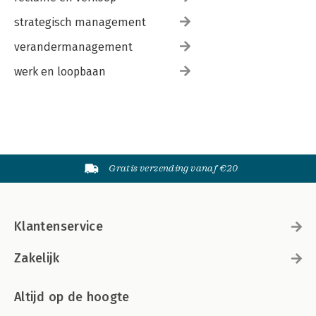
strategisch management
verandermanagement
werk en loopbaan
Gratis verzending vanaf €20
Klantenservice
Zakelijk
Altijd op de hoogte