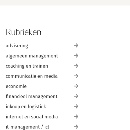
Rubrieken
advisering
algemeen management
coaching en trainen
communicatie en media
economie
financieel management
inkoop en logistiek
internet en social media
it-management / ict