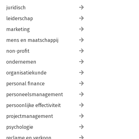
juridisch
leiderschap
marketing
mens en maatschappij
non-profit
ondernemen
organisatiekunde
personal finance
personeelsmanagement
persoonlijke effectiviteit
projectmanagement
psychologie
reclame en verkoop