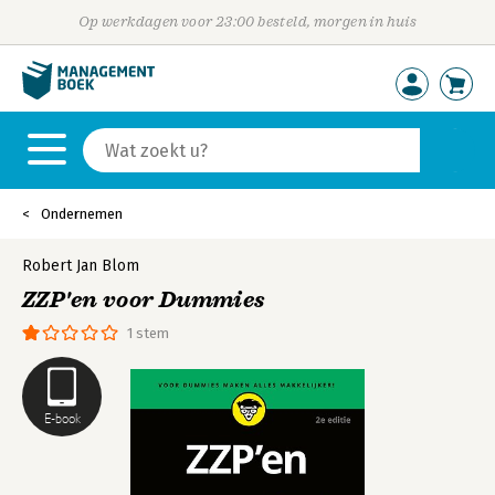
Op werkdagen voor 23:00 besteld, morgen in huis
Ondernemen
Robert Jan Blom
ZZP'en voor Dummies
1 stem
E-book