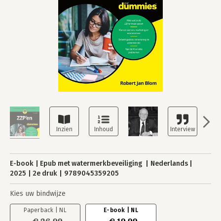
E-book
Epub met watermerkbeveiliging
Nederlands
2025
2e druk
9789045359205
Kies uw bindwijze
Paperback | NL
E-book | NL