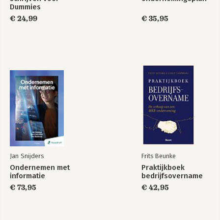
Dummies
€ 24,99
€ 35,95
Jan Snijders
Frits Beunke
Ondernemen met
Praktijkboek
informatie
bedrijfsovername
€ 73,95
€ 42,95