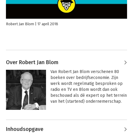
Robert Jan Blom
17 april 2018
Over Robert Jan Blom
Van Robert Jan Blom verschenen 80 
boeken over bedrijfseconomie. Zijn 
werk wordt regelmatig besproken op 
radio en TV en Blom wordt dan ook 
beschouwd als dé expert op het terrein 
van het (startend) ondernemerschap.
Andere boeken door Robert Jan
Blom
Inhoudsopgave