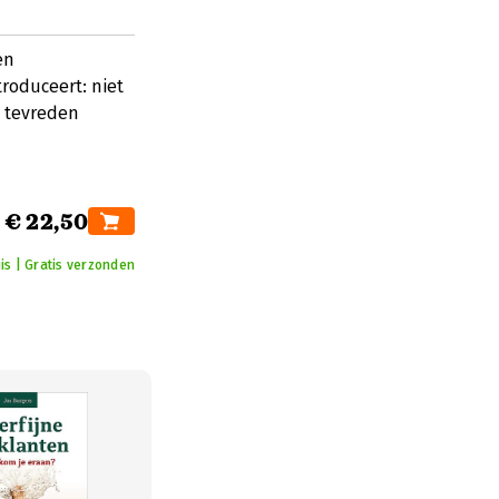
en
roduceert: niet
n tevreden
€ 22,50
is | Gratis verzonden