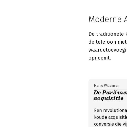
Moderne Ac
De traditionele
de telefoon nie
waardetoevoegi
opneemt.
Harro Willemsen
De Par5 me
acquisitie
Een revolutiona
koude acquisiti
conversie die vij