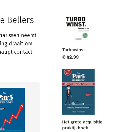
e Bellers
onarissen neemt
ing draait om
Turbowinst
haupt contact
€ 42,99
Het grote acquisitie
praktijkboek