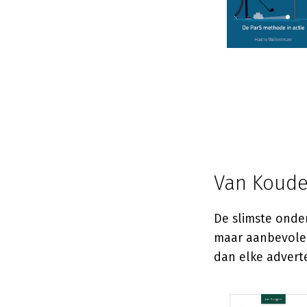
Van Koude
De slimste onde
maar aanbevolen
dan elke advert