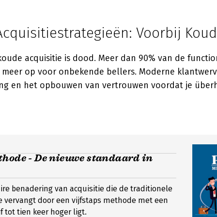
quisitiestrategieën: Voorbij Koud
 koude acquisitie is dood. Meer dan 90% van de functi
t meer op voor onbekende bellers. Moderne klantwerv
ng en het opbouwen van vertrouwen voordat je über
thode - De nieuwe standaard in
ire benadering van acquisitie die de traditionele
e vervangt door een vijfstaps methode met een
f tot tien keer hoger ligt.