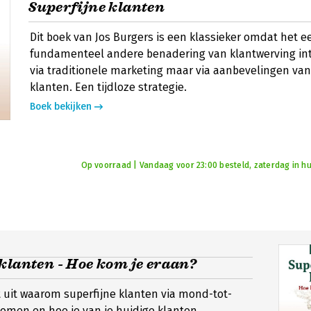
Superfijne klanten
Dit boek van Jos Burgers is een klassieker omdat het e
fundamenteel andere benadering van klantwerving int
via traditionele marketing maar via aanbevelingen va
klanten. Een tijdloze strategie.
Boek bekijken
Op voorraad | Vandaag voor 23:00 besteld, zaterdag in hu
klanten - Hoe kom je eraan?
t uit waarom superfijne klanten via mond-tot-
men en hoe je van je huidige klanten