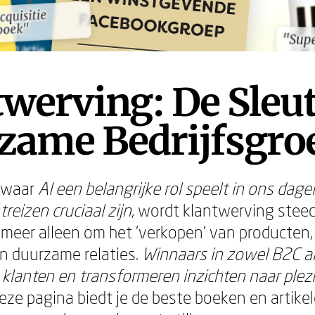
cquisitie
cquisitie
boek"
boek"
"Supe
"Supe
werving: De Sleut
zame Bedrijfsgro
d waar
AI een belangrijke rol speelt in ons dagel
reizen cruciaal zijn
, wordt klantwerving stee
 meer alleen om het 'verkopen' van producten
 duurzame relaties.
Winnaars in zowel B2C a
 klanten en transformeren inzichten naar plezi
Deze pagina biedt je de beste boeken en artik