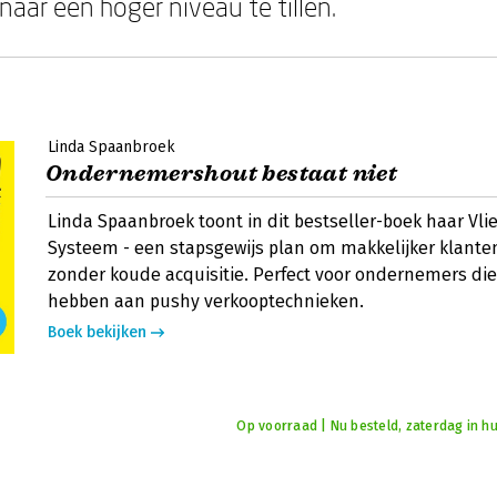
naar een hoger niveau te tillen.
Linda Spaanbroek
Ondernemershout bestaat niet
Linda Spaanbroek toont in dit bestseller-boek haar Vl
Systeem - een stapsgewijs plan om makkelijker klante
zonder koude acquisitie. Perfect voor ondernemers di
hebben aan pushy verkooptechnieken.
Boek bekijken
Op voorraad | Nu besteld, zaterdag in hu