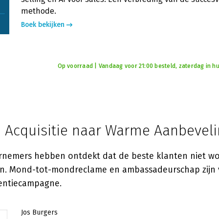
methode.
Boek bekijken
Op voorraad | Vandaag voor 21:00 besteld, zaterdag in hu
 Acquisitie naar Warme Aanbevel
rnemers hebben ontdekt dat de beste klanten niet w
. Mond-tot-mondreclame en ambassadeurschap zijn ve
entiecampagne.
Jos Burgers