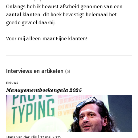
Onlangs heb ik bewust afscheid genomen van een
aantal klanten, dit boek bevestigt helemaal het
goede gevoel daarbij.
Voor mij alleen maar Fijne klanten!
Interviews en artikelen
(5)
nieuws
Managementboekengala 2025
Hans van der Klis
12 mei 2025