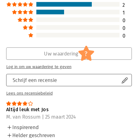
2
1
0
0
0
?
Uw waardering
Log in om uw waardering te geven
Schrijf een recensie
Lees ons recensiebeleid
Altijd leuk met Jos
M. van Rossum | 25 maart 2024
Inspirerend
Helder geschreven