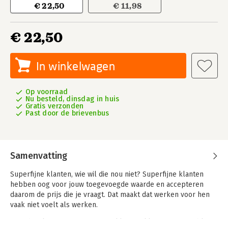
€ 22,50
€ 11,98
€ 22,50
In winkelwagen
Op voorraad
Nu besteld, dinsdag in huis
Gratis verzonden
Past door de brievenbus
Samenvatting
Superfijne klanten, wie wil die nou niet? Superfijne klanten
hebben oog voor jouw toegevoegde waarde en accepteren
daarom de prijs die je vraagt. Dat maakt dat werken voor hen
vaak niet voelt als werken.
Maar hoe kom je aan superfijne klanten, klanten waar je blij