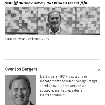
Schrijf dunne boeken, dat vinden lezers fijn
Karin de Zwaan
25 januari 2024
Over Jos Burgers
Jos Burgers (1951) is auteur van 
managementboeken en veelgevraagd 
spreker over onderwerpen als

strategie, marketing, sales en 
klantgerichtheid.

Na een universitaire studie 