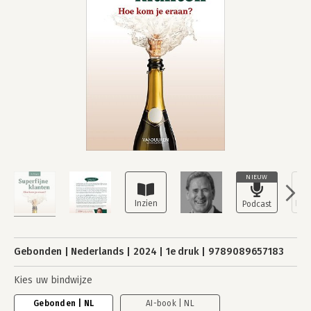
NIEUW
Gebonden
Nederlands
2024
1e druk
9789089657183
Kies uw bindwijze
Gebonden | NL
AI-book | NL