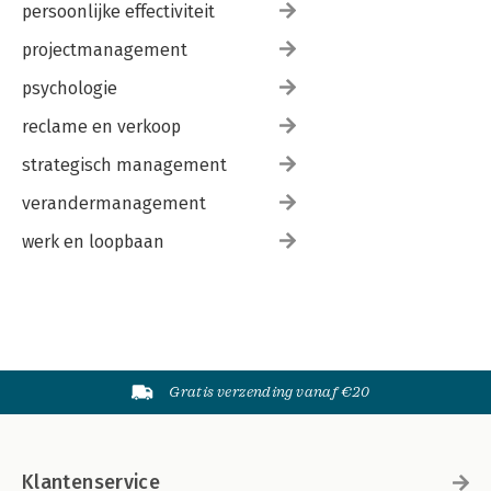
persoonlijke effectiviteit
projectmanagement
psychologie
reclame en verkoop
strategisch management
verandermanagement
werk en loopbaan
Gratis verzending vanaf €20
Klantenservice