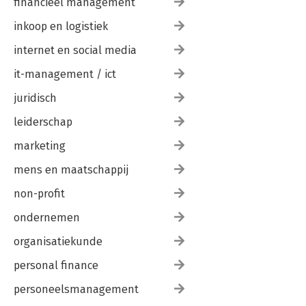
financieel management
inkoop en logistiek
internet en social media
it-management / ict
juridisch
leiderschap
marketing
mens en maatschappij
non-profit
ondernemen
organisatiekunde
personal finance
personeelsmanagement