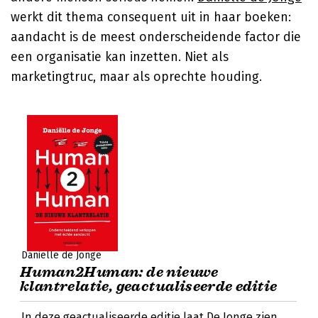
werkt dit thema consequent uit in haar boeken:
aandacht is de meest onderscheidende factor die
een organisatie kan inzetten. Niet als
marketingtruc, maar als oprechte houding.
Daniëlle de Jonge
Human2Human: de nieuwe
klantrelatie, geactualiseerde editie
In deze geactualiseerde editie laat De Jonge zien