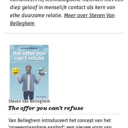
diep geloof in menselijk contact als kern van
elke duurzame relatie.
Meer over Steven Van
Belleghem
Steven Van Belleghem
The offer you can’t refuse
Van Belleghem introduceert het concept van het
'onweerstaanbare aanbod': een nieuwe vorm van