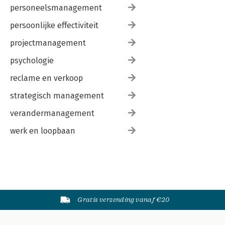
personeelsmanagement
persoonlijke effectiviteit
projectmanagement
psychologie
reclame en verkoop
strategisch management
verandermanagement
werk en loopbaan
Gratis verzending vanaf €20