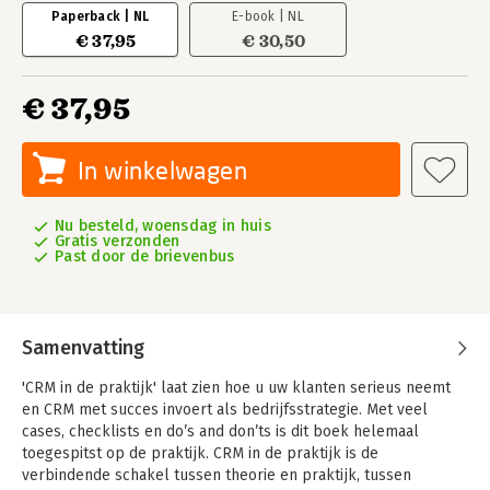
Paperback | NL
E-book | NL
€ 37,95
€ 30,50
€ 37,95
In winkelwagen
Nu besteld, woensdag in huis
Gratis verzonden
Past door de brievenbus
Samenvatting
'CRM in de praktijk' laat zien hoe u uw klanten serieus neemt
en CRM met succes invoert als bedrijfsstrategie. Met veel
cases, checklists en do’s and don’ts is dit boek helemaal
toegespitst op de praktijk. CRM in de praktijk is de
verbindende schakel tussen theorie en praktijk, tussen