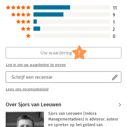
literatuurbronnen
Lees verder
11
9
1
2
0
?
Uw waardering
Log in om uw waardering te geven
Schrijf een recensie
Lees ons recensiebeleid
Over Sjors van Leeuwen
Sjors van Leeuwen (Indora 
Managementadvies) is adviseur, auteur 
en spreker op het gebied van 