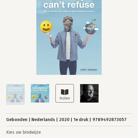
Gebonden
Nederlands
2020
1e druk
9789492873057
Kies uw bindwijze