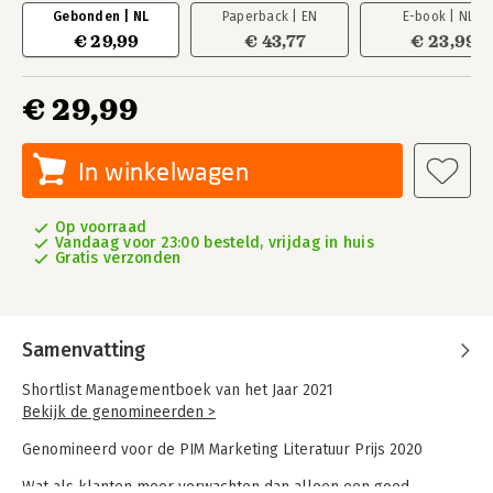
Gebonden | NL
Paperback | EN
E-book | NL
€ 29,99
€ 43,77
€ 23,99
€ 29,99
In winkelwagen
Op voorraad
Vandaag voor 23:00 besteld, vrijdag in huis
Gratis verzonden
Samenvatting
Shortlist Managementboek van het Jaar 2021
Bekijk de genomineerden >
Genomineerd voor de PIM Marketing Literatuur Prijs 2020
Wat als klanten meer verwachten dan alleen een goed