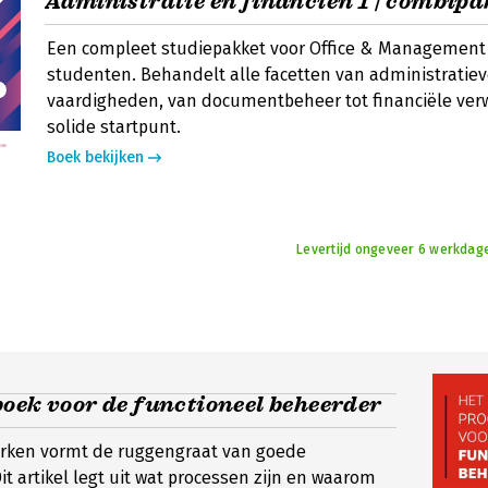
Administratie en financiën 1 | combipa
Een compleet studiepakket voor Office & Management
studenten. Behandelt alle facetten van administratie
vaardigheden, van documentbeheer tot financiële ver
solide startpunt.
Boek bekijken
Levertijd ongeveer 6 werkdage
oek voor de functioneel beheerder
rken vormt de ruggengraat van goede
it artikel legt uit wat processen zijn en waarom