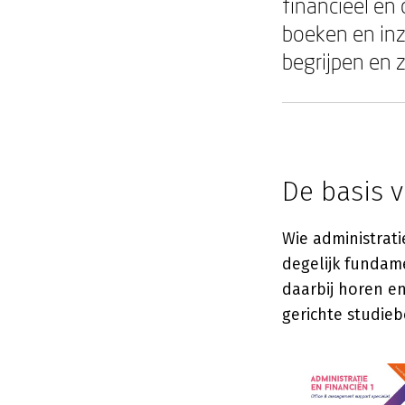
financieel én
boeken en inzi
begrijpen en 
De basis v
Wie administrat
degelijk fundame
daarbij horen en
gerichte studieb