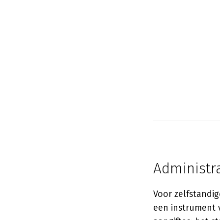
Administra
Voor zelfstandig
een instrument v