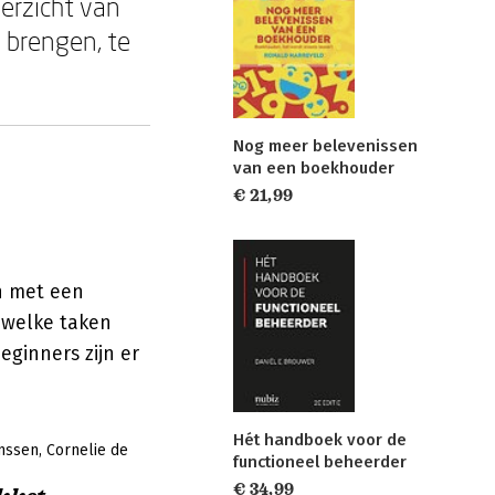
verzicht van
e brengen, te
Nog meer belevenissen
van een boekhouder
€ 21,99
n met een
, welke taken
eginners zijn er
Hét handboek voor de
nssen
Cornelie de
functioneel beheerder
€ 34,99