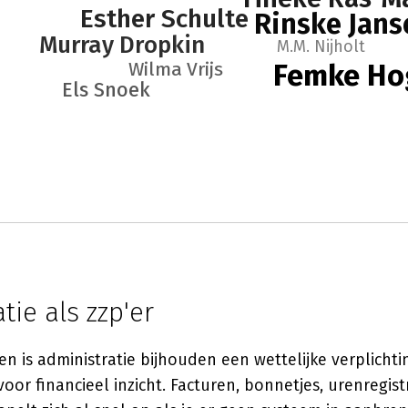
Esther Schulte
Rinske Jans
Murray Dropkin
M.M. Nijholt
Wilma Vrijs
Femke H
Els Snoek
tie als zzp'er
en is administratie bijhouden een wettelijke verplicht
oor financieel inzicht. Facturen, bonnetjes, urenregist