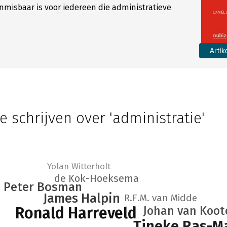
onmisbaar is voor iedereen die administratieve
Artik
e schrijven over 'administratie'
Yolan Witterholt
de Kok-Hoeksema
Peter Bosman
James Halpin
R.F.M. van Midde
Johan van Koot
Ronald Harreveld
Tineke Ras-M