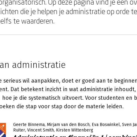
 organisatorisch. Op deze pagina vind je een o
chten die je helpen je administratie op orde t
zelfs te waarderen.
an administratie
ie serieus wil aanpakken, doet er goed aan te beginne
nt. Dat betekent inzicht in wat administratie inhoudt
 hoe je die systematisch uitvoert. Voor studenten en b
oeken die stap voor stap door de materie leiden.
Geerte Binnema
Mirjam van den Bosch
Eva Boswinkel
Sven Ja
Ruiter
Vincent Smith
Kirsten Wittenberg