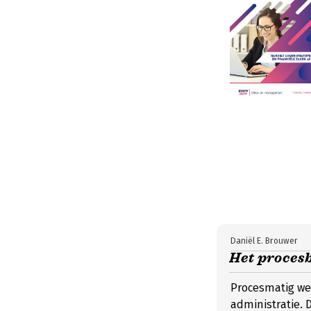
Daniël E. Brouwer
Het procesb
Procesmatig we
administratie. D