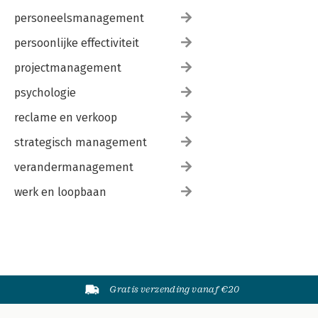
personeelsmanagement
persoonlijke effectiviteit
projectmanagement
psychologie
reclame en verkoop
strategisch management
verandermanagement
werk en loopbaan
Gratis verzending vanaf €20