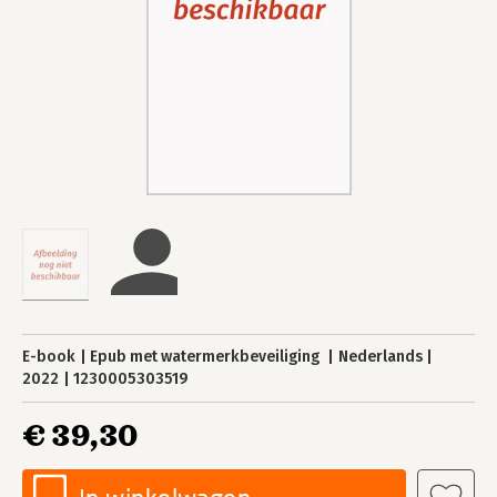
E-book
Epub met watermerkbeveiliging
Nederlands
2022
1230005303519
€ 39,30