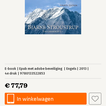
E-book
Epub met adobe beveiliging
Engels
2013
4e druk
9780133522853
€ 77,79
In winkelwagen