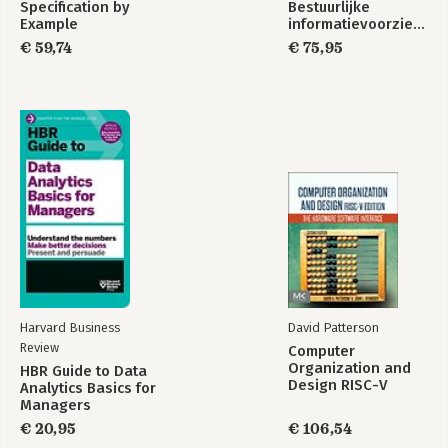
Specification by
Bestuurlijke
Example
informatievoorziening
€ 59,74
€ 75,95
Harvard Business
David Patterson
Review
Computer
Organization and
HBR Guide to Data
Design RISC-V
Analytics Basics for
Edition
Managers
€ 20,95
€ 106,54