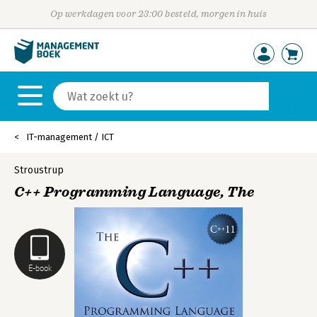
Op werkdagen voor 23:00 besteld, morgen in huis
IT-management / ICT
Stroustrup
C++ Programming Language, The
E-book