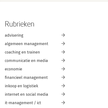
Rubrieken
advisering
algemeen management
coaching en trainen
communicatie en media
economie
financieel management
inkoop en logistiek
internet en social media
it-management / ict