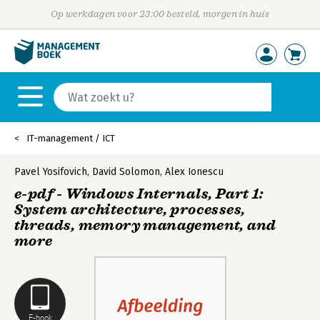
Op werkdagen voor 23:00 besteld, morgen in huis
IT-management / ICT
Pavel Yosifovich
,
David Solomon
,
Alex Ionescu
e-pdf - Windows Internals, Part 1:
System architecture, processes,
threads, memory management, and
more
E-book