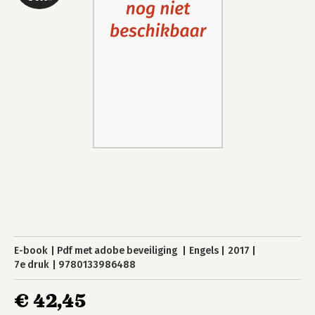
E-book
Pdf met adobe beveiliging
Engels
2017
7e druk
9780133986488
€ 42,45