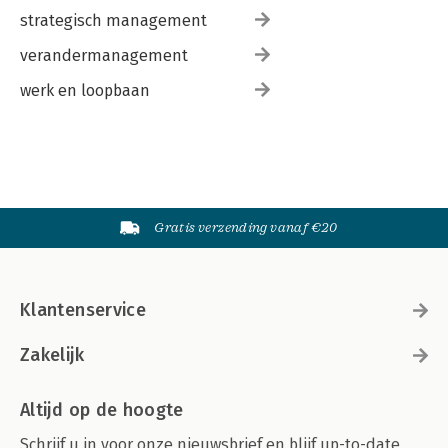
strategisch management
verandermanagement
werk en loopbaan
Gratis verzending vanaf €20
Klantenservice
Zakelijk
Altijd op de hoogte
Schrijf u in voor onze nieuwsbrief en blijf up-to-date