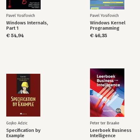
Pavel Yosifovich
Pavel Yosifovich
Windows Internals,
Windows Kernel
Part 1
Programming
€ 54,94
€ 46,35
Gojko Adzic
Peter ter Braake
Specification by
Leerboek Business
Example
Intelligence