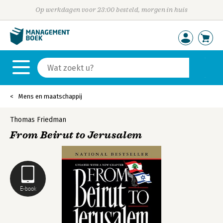
Op werkdagen voor 23:00 besteld, morgen in huis
Mens en maatschappij
Thomas Friedman
From Beirut to Jerusalem
E-book