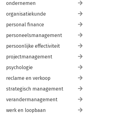
ondernemen
organisatiekunde
personal finance
personeelsmanagement
persoonlijke effectiviteit
projectmanagement
psychologie
reclame en verkoop
strategisch management
verandermanagement
werk en loopbaan