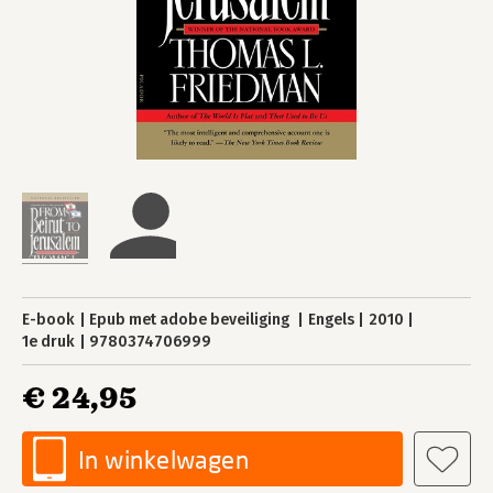
E-book
Epub met adobe beveiliging
Engels
2010
1e druk
9780374706999
€ 24,95
In winkelwagen