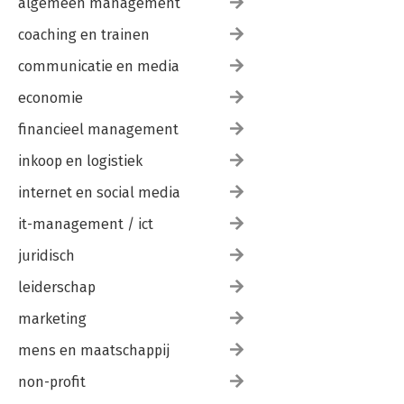
algemeen management
coaching en trainen
communicatie en media
economie
financieel management
inkoop en logistiek
internet en social media
it-management / ict
juridisch
leiderschap
marketing
mens en maatschappij
non-profit