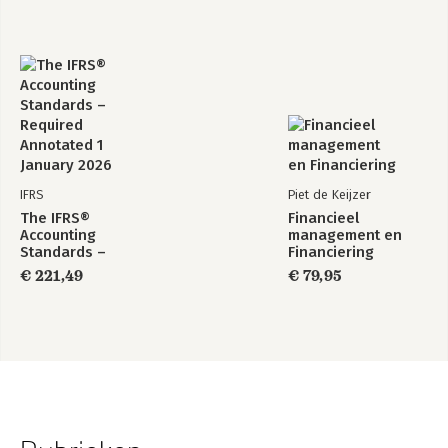
IFRS
Piet de Keijzer
The IFRS®
Financieel
Accounting
management en
Standards –
Financiering
Required Annotated
€ 221,49
€ 79,95
1 January 2026