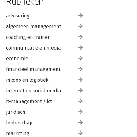
Rubrieken
advisering
algemeen management
coaching en trainen
communicatie en media
economie
financieel management
inkoop en logistiek
internet en social media
it-management / ict
juridisch
leiderschap
marketing