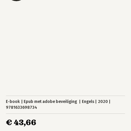
E-book
Epub met adobe beveiliging
Engels
2020
9781633698734
€ 43,66