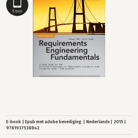
E-book
E-book
Epub met adobe beveiliging
Nederlands
2015
9781937538842