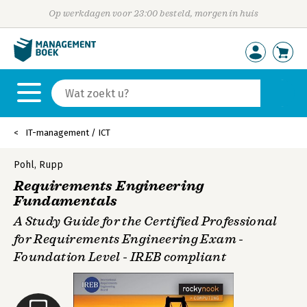
Op werkdagen voor 23:00 besteld, morgen in huis
IT-management / ICT
Pohl
,
Rupp
Requirements Engineering
Fundamentals
A Study Guide for the Certified Professional
for Requirements Engineering Exam -
Foundation Level - IREB compliant