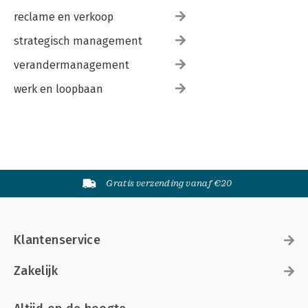
reclame en verkoop
strategisch management
verandermanagement
werk en loopbaan
Gratis verzending vanaf €20
Klantenservice
Zakelijk