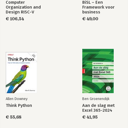
Computer
BiSL – Een
Organization and
Framework voor
Design RISC-V
business
Edition
informatiemanagement
€ 106,54
€ 49,00
Allen Downey
Ben Groenendijk
Think Python
Aan de slag met
Excel 365-2024
€ 55,68
€ 41,95