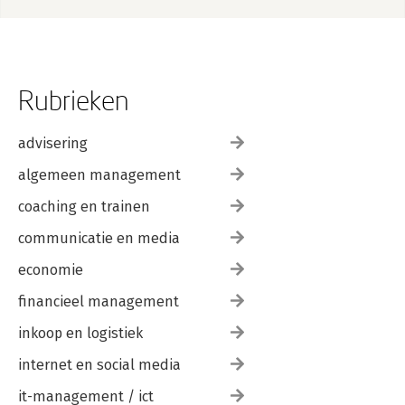
Rubrieken
advisering
algemeen management
coaching en trainen
communicatie en media
economie
financieel management
inkoop en logistiek
internet en social media
it-management / ict