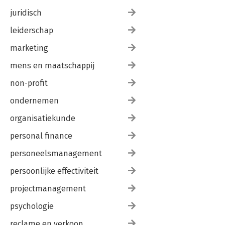
juridisch
leiderschap
marketing
mens en maatschappij
non-profit
ondernemen
organisatiekunde
personal finance
personeelsmanagement
persoonlijke effectiviteit
projectmanagement
psychologie
reclame en verkoop