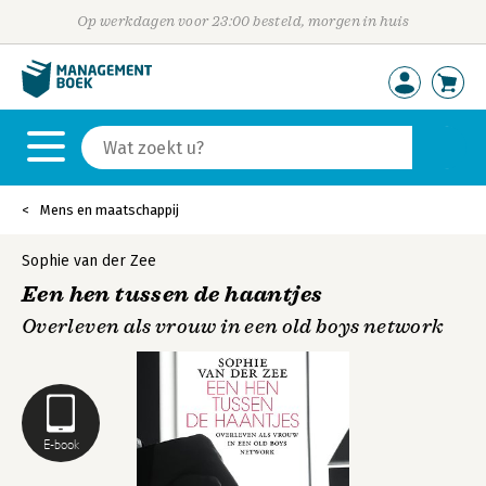
Op werkdagen voor 23:00 besteld, morgen in huis
Mens en maatschappij
Sophie van der Zee
Een hen tussen de haantjes
Overleven als vrouw in een old boys network
E-book