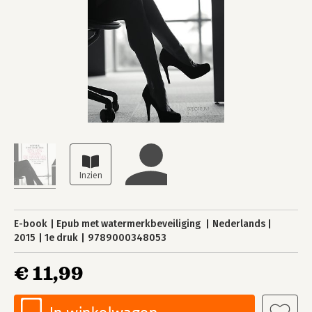
E-book
Epub met watermerkbeveiliging
Nederlands
2015
1e druk
9789000348053
€ 11,99