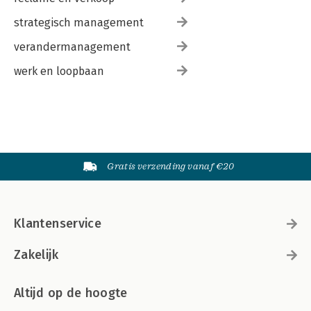
strategisch management
verandermanagement
werk en loopbaan
Gratis verzending vanaf €20
Klantenservice
Zakelijk
Altijd op de hoogte