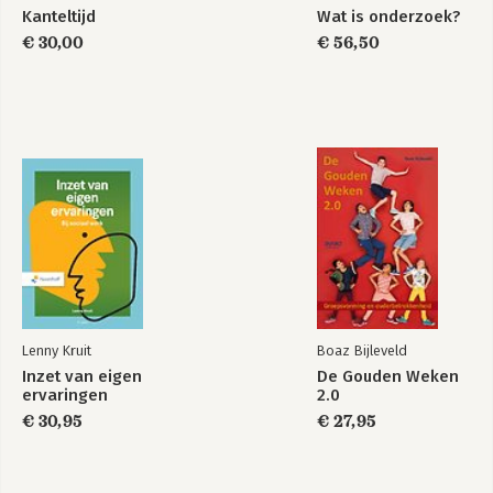
Kanteltijd
Wat is onderzoek?
€ 30,00
€ 56,50
Lenny Kruit
Boaz Bijleveld
Inzet van eigen
De Gouden Weken
ervaringen
2.0
€ 30,95
€ 27,95