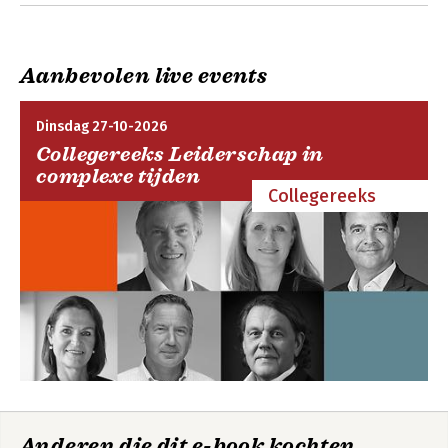
Andere boeken door Jan Heijnsdijk
Aanbevolen live events
Dinsdag 27-10-2026
Collegereeks Leiderschap in
complexe tijden
Collegereeks
Vitale organisaties
Bekijk alle boeken
Anderen die dit e-book kochten,