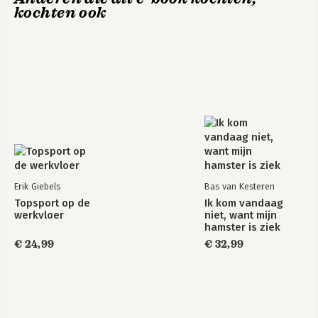
kochten ook
Erik Giebels
Bas van Kesteren
Topsport op de
Ik kom vandaag
werkvloer
niet, want mijn
hamster is ziek
€ 24,99
€ 32,99