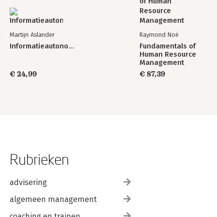
Martijn Aslander
Raymond Noë
Informatieautonomie
Fundamentals of
Human Resource
Management
€ 24,99
€ 87,39
Rubrieken
advisering
algemeen management
coaching en trainen