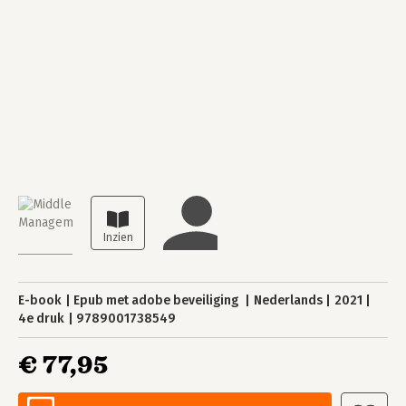
E-book
Epub met adobe beveiliging
Nederlands
2021
4e druk
9789001738549
€ 77,95