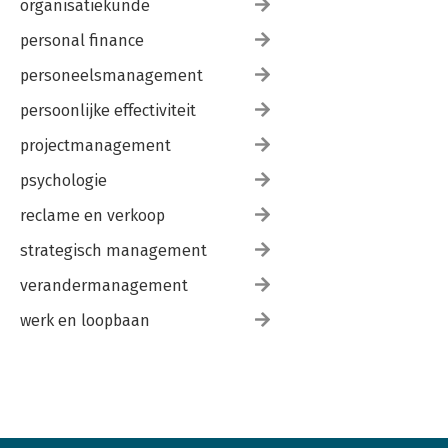
organisatiekunde
personal finance
personeelsmanagement
persoonlijke effectiviteit
projectmanagement
psychologie
reclame en verkoop
strategisch management
verandermanagement
werk en loopbaan