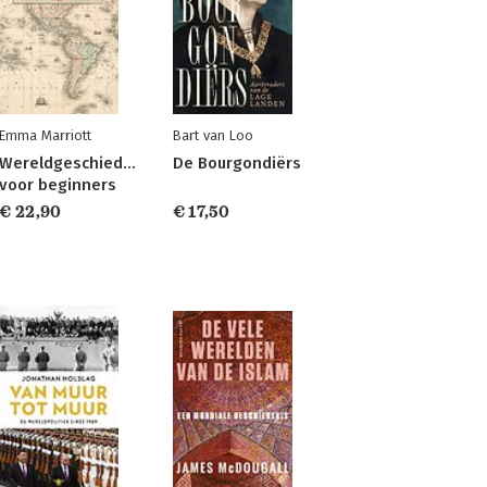
Emma Marriott
Bart van Loo
Wereldgeschiedenis
De Bourgondiërs
voor beginners
€ 22,90
€ 17,50