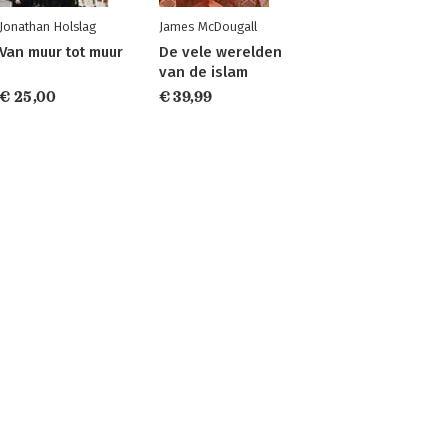
Jonathan Holslag
James McDougall
Van muur tot muur
De vele werelden
van de islam
€ 25,00
€ 39,99