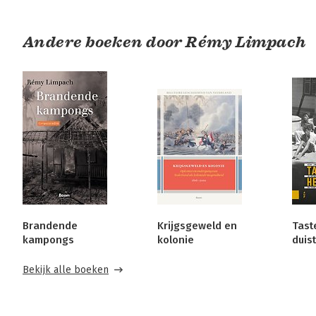
Andere boeken door Rémy Limpach
Brandende
Krijgsgeweld en
Tast
kampongs
kolonie
duis
Bekijk alle boeken