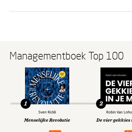
Managementboek Top 100
1
2
Sven Rickli
Robin Van Lohu
Menselijke Revolutie
De vier gekkies 