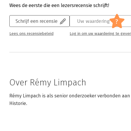
Wees de eerste die een lezersrecensie schrijft!
?
Schrijf een recensie
Uw waardering
Lees ons recensiebeleid
Log in om uw waardering te geve
Over Rémy Limpach
Rémy Limpach is als senior onderzoeker verbonden aan he
Historie.