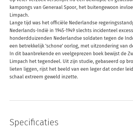
kampongs van Generaal Spoor, het buitengewoon invlo
Limpach.
Lange tijd was het officiële Nederlandse regeringsstand
Nederlands-Indië in 1945-1949 slechts incidenteel exces
honderdduizenden Nederlandse soldaten tegen de Indon
een betrekkelijk 'schone' oorlog, met uitzondering van 
In dit baanbrekende en veelgeprezen boek bewijst de Z
Limpach het tegendeel. Uit zijn studie, gebaseerd op bron
lieten liggen, rijst het beeld van een leger dat onder le
schaal extreem geweld inzette.
Specificaties