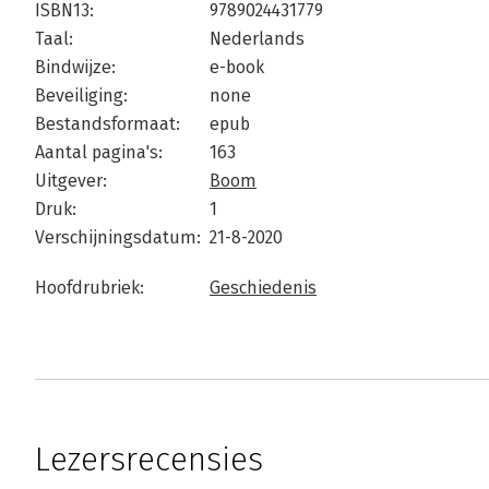
ISBN13:
9789024431779
Taal:
Nederlands
Bindwijze:
e-book
Beveiliging:
none
Bestandsformaat:
epub
Aantal pagina's:
163
Uitgever:
Boom
Druk:
1
Verschijningsdatum:
21-8-2020
Hoofdrubriek:
Geschiedenis
Lezersrecensies