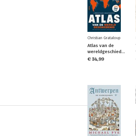
Christian Grataloup
Atlas van de
wereldgeschiedenis
€ 34,99