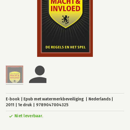
E-book
Epub met watermerkbeveiliging
Nederlands
2011
1e druk
9789047004325
Niet leverbaar.