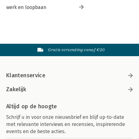
werk en loopbaan
Gratis verzending vanaf €20
Klantenservice
Zakelijk
Altijd op de hoogte
Schrijf u in voor onze nieuwsbrief en blijf up-to-date
met relevante interviews en recensies, inspirerende
events en de beste acties.