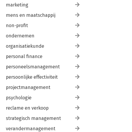
marketing
mens en maatschappij
non-profit
ondernemen
organisatiekunde
personal finance
personeelsmanagement
persoonlijke effectiviteit
projectmanagement
psychologie
reclame en verkoop
strategisch management
verandermanagement