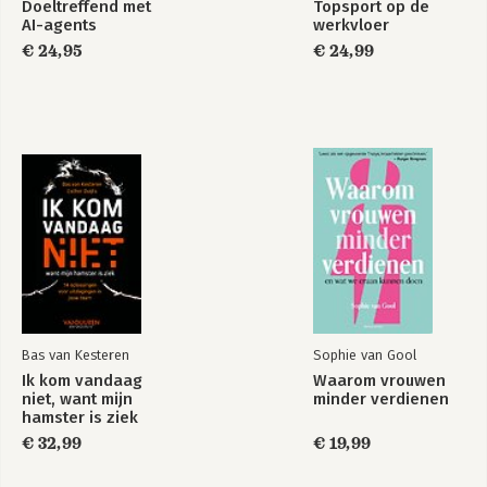
Doeltreffend met
Topsport op de
AI-agents
werkvloer
€ 24,95
€ 24,99
Bas van Kesteren
Sophie van Gool
Ik kom vandaag
Waarom vrouwen
niet, want mijn
minder verdienen
hamster is ziek
€ 32,99
€ 19,99