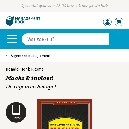
Op werkdagen voor 23:00 besteld, morgen in huis
Algemeen management
Ronald-Henk Ritsma
Macht & invloed
De regels en het spel
E-book