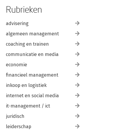
Rubrieken
advisering
algemeen management
coaching en trainen
communicatie en media
economie
financieel management
inkoop en logistiek
internet en social media
it-management / ict
juridisch
leiderschap