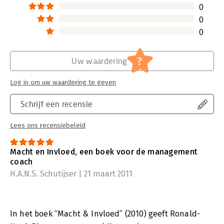
0
Hoofdrubriek:
Algemeen management
0
0
?
Uw waardering
Log in om uw waardering te geven
Schrijf een recensie
Lees ons recensiebeleid
Macht en Invloed, een boek voor de management
coach
H.A.N.S. Schutijser | 21 maart 2011
In het boek “Macht & Invloed” (2010) geeft Ronald-