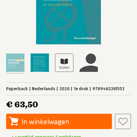
Paperback
Nederlands
2020
1e druk
9789462361553
€ 63,50
In winkelwagen