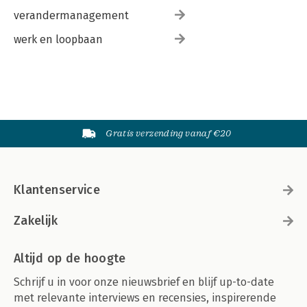
verandermanagement
werk en loopbaan
Gratis verzending vanaf €20
Klantenservice
Zakelijk
Altijd op de hoogte
Schrijf u in voor onze nieuwsbrief en blijf up-to-date
met relevante interviews en recensies, inspirerende