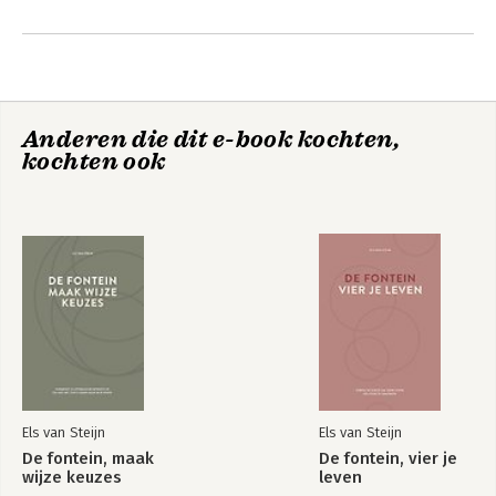
dagelijks doorwerkt in gunstige zin.
Andere boeken door Els van Steijn
Anderen die dit e-book kochten,
kochten ook
De fontein, vind je
De fontein, maak
plek
wijze keuzes
Els van Steijn
Els van Steijn
De fontein, maak
De fontein, vier je
wijze keuzes
leven