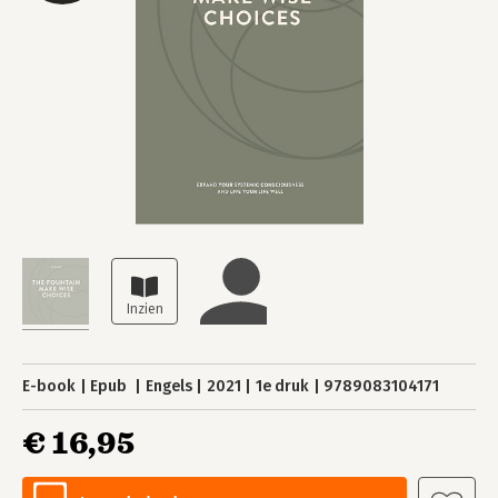
E-book
Epub
Engels
2021
1e druk
9789083104171
€ 16,95