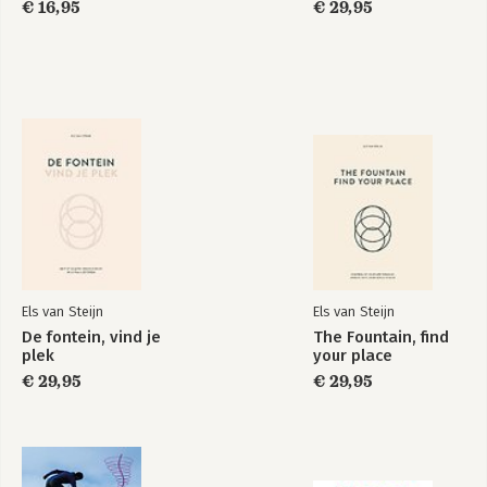
€ 16,95
€ 29,95
De fontein, vind je
The Fountain, find
plek
your place
Bekijk alle boeken
Els van Steijn
Els van Steijn
De fontein, vind je
The Fountain, find
plek
your place
€ 29,95
€ 29,95