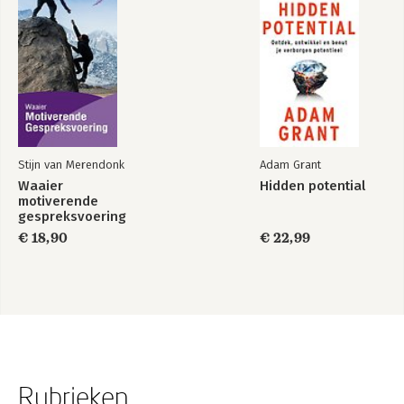
Stijn van Merendonk
Adam Grant
Waaier
Hidden potential
motiverende
gespreksvoering
€ 18,90
€ 22,99
Rubrieken