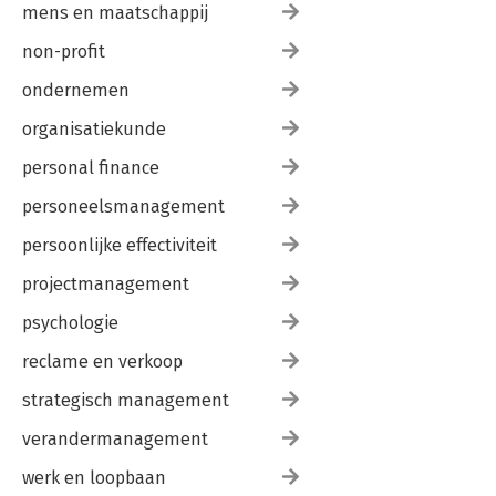
mens en maatschappij
non-profit
ondernemen
organisatiekunde
personal finance
personeelsmanagement
persoonlijke effectiviteit
projectmanagement
psychologie
reclame en verkoop
strategisch management
verandermanagement
werk en loopbaan