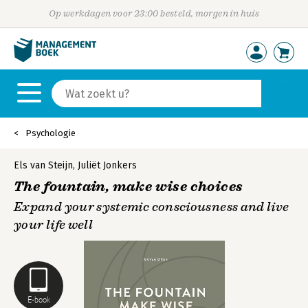
Op werkdagen voor 23:00 besteld, morgen in huis
Psychologie
Els van Steijn
,
Juliët Jonkers
The fountain, make wise choices
Expand your systemic consciousness and live
your life well
E-book