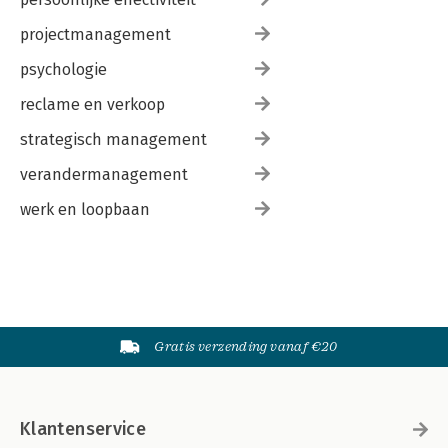
projectmanagement
psychologie
reclame en verkoop
strategisch management
verandermanagement
werk en loopbaan
Gratis verzending vanaf €20
Klantenservice