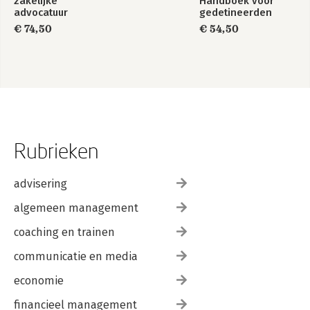
zakelijke
Handboek voor
advocatuur
gedetineerden
€ 74,50
€ 54,50
Rubrieken
advisering
algemeen management
coaching en trainen
communicatie en media
economie
financieel management