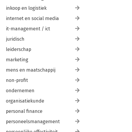
inkoop en logistiek
internet en social media
it-management / ict
juridisch
leiderschap
marketing
mens en maatschappij
non-profit
ondernemen
organisatiekunde
personal finance
personeelsmanagement
persoonlijke effectiviteit