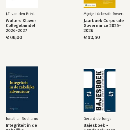
J.E. van den Brink
Mijntje Lückerath-Rovers
Wolters Kluwer
Jaarboek Corporate
Collegebundel
Governance 2025-
2026-2027
2026
€ 66,00
€ 52,50
Jonathan Soeharno
Gerard de Jonge
Integriteit in de
Bajesboek -