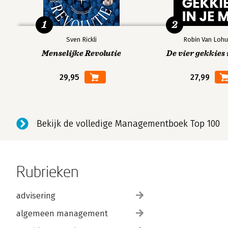
1
2
Sven Rickli
Robin Van Lohu
Menselijke Revolutie
De vier gekkies 
29,95
27,99
Bekijk de volledige Managementboek Top 100
Rubrieken
advisering
algemeen management