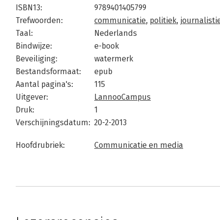
ISBN13:
9789401405799
Trefwoorden:
communicatie
,
politiek
,
journalisti
Taal:
Nederlands
Bindwijze:
e-book
Beveiliging:
watermerk
Bestandsformaat:
epub
Aantal pagina's:
115
Uitgever:
LannooCampus
Druk:
1
Verschijningsdatum:
20-2-2013
Hoofdrubriek:
Communicatie en media