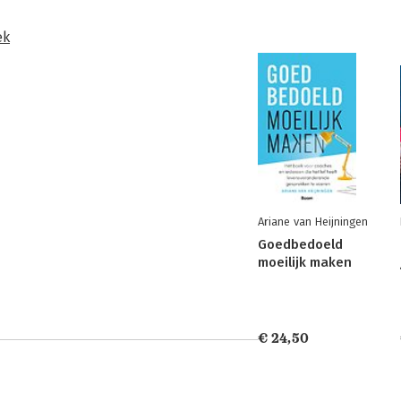
ek
Ariane van Heijningen
Goedbedoeld
moeilijk maken
€ 24,50