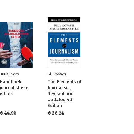
Huub Evers
Bill kovach
Handboek
The Elements of
journalistieke
Journalism,
ethiek
Revised and
Updated 4th
Edition
€ 44,95
€ 26,24