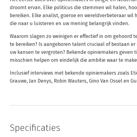
droomt ervan. Elke politicus die stemmen wil halen, hoop
bereiken. Elke analist, goeroe en wereldverbeteraar wi
die naar u luisteren en uw mening belangrijk vinden.
Waarom slagen zo weinigen er effectief in om gehoord 
te bereiken? Is aangeboren talent cruciaal of bestaan 
uw kansen te vergroten? Bekende opiniemakers geven ti
misschien helpen om eindelijk die ambitie waar te make
Inclusief interviews met bekende opiniemakers zoals Et
Grauwe, Jan Denys, Robin Wauters, Gino Van Ossel en Gu
Specificaties