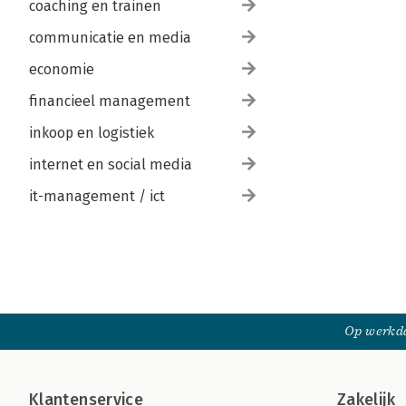
coaching en trainen
communicatie en media
economie
financieel management
inkoop en logistiek
internet en social media
it-management / ict
Op werkda
Klantenservice
Zakelijk