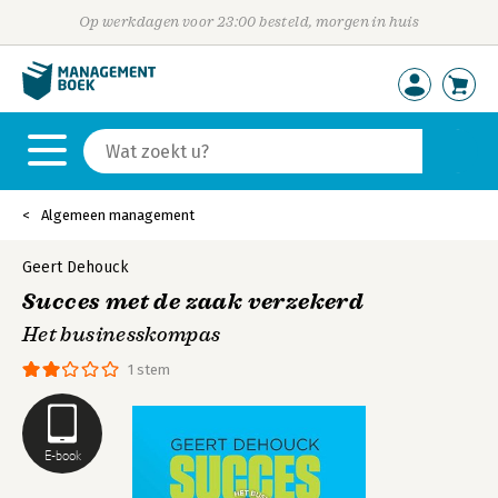
Op werkdagen voor 23:00 besteld, morgen in huis
Algemeen management
Geert Dehouck
Succes met de zaak verzekerd
Het businesskompas
1 stem
E-book