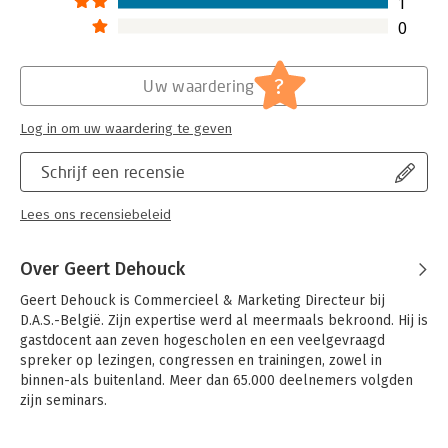
1
0
?
Uw waardering
Log in om uw waardering te geven
Schrijf een recensie
Lees ons recensiebeleid
Over Geert Dehouck
Geert Dehouck is Commercieel & Marketing Directeur bij 
D.A.S.-België. Zijn expertise werd al meermaals bekroond. Hij is 
gastdocent aan zeven hogescholen en een veelgevraagd 
spreker op lezingen, congressen en trainingen, zowel in 
binnen-als buitenland. Meer dan 65.000 deelnemers volgden 
zijn seminars.