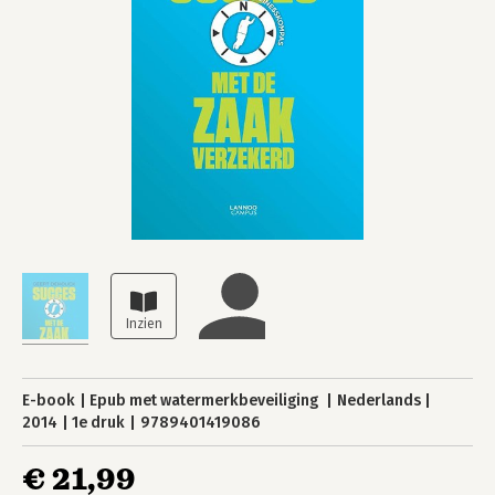
E-book
Epub met watermerkbeveiliging
Nederlands
2014
1e druk
9789401419086
€ 21,99