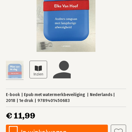
E-book
Epub met watermerkbeveiliging
Nederlands
2018
1e druk
9789401450683
€ 11,99