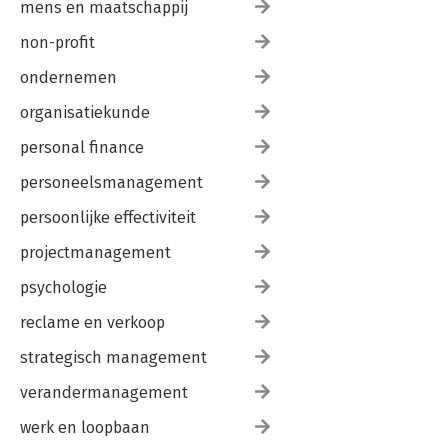
mens en maatschappij
non-profit
ondernemen
organisatiekunde
personal finance
personeelsmanagement
persoonlijke effectiviteit
projectmanagement
psychologie
reclame en verkoop
strategisch management
verandermanagement
werk en loopbaan