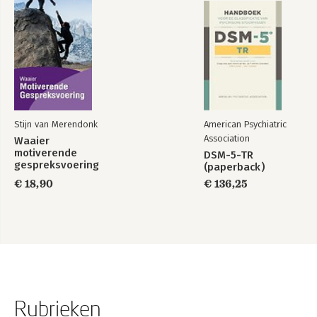
Stijn van Merendonk
American Psychiatric
Association
Waaier
motiverende
DSM-5-TR
gespreksvoering
(paperback)
€ 18,90
€ 136,25
Rubrieken