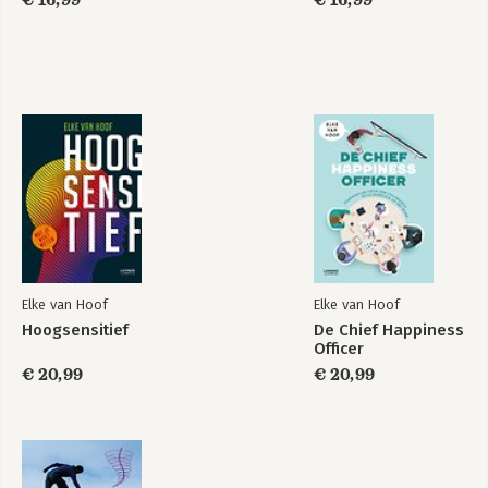
Bekijk alle boeken
Elke van Hoof
Elke van Hoof
Hoogsensitief
De Chief Happiness
Officer
€ 20,99
€ 20,99