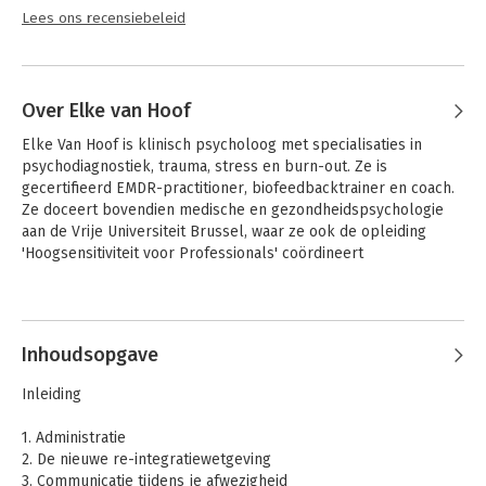
Lees ons recensiebeleid
Over Elke van Hoof
Elke Van Hoof is klinisch psycholoog met specialisaties in 
psychodiagnostiek, trauma, stress en burn-out. Ze is 
gecertifieerd EMDR-practitioner, biofeedbacktrainer en coach. 
Ze doceert bovendien medische en gezondheidspsychologie 
aan de Vrije Universiteit Brussel, waar ze ook de opleiding 
'Hoogsensitiviteit voor Professionals' coördineert
Andere boeken door Elke van Hoof
Inhoudsopgave
Inleiding
1. Administratie
2. De nieuwe re-integratiewetgeving
3. Communicatie tijdens je afwezigheid