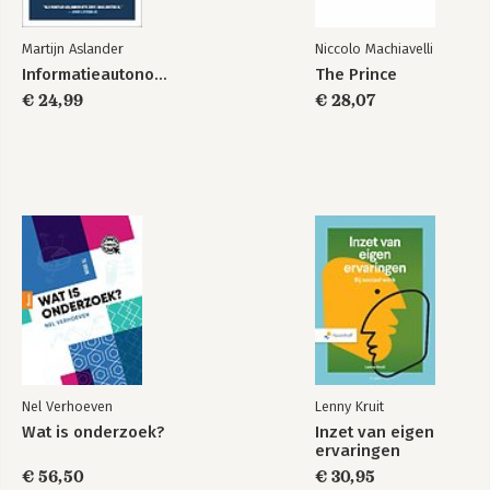
Martijn Aslander
Niccolo Machiavelli
Bekijk alle boeken
Informatieautonomie
The Prince
€ 24,99
€ 28,07
Nel Verhoeven
Lenny Kruit
Wat is onderzoek?
Inzet van eigen
ervaringen
€ 56,50
€ 30,95