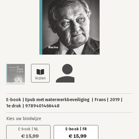
E-book
Epub met watermerkbeveiliging
Frans
2019
1e druk
9789401466448
Kies uw bindwijze
E-book | NL
E-book | FR
€ 15,99
€ 15,99