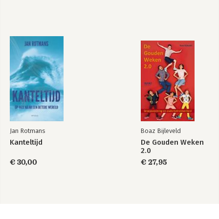
Jan Rotmans
Boaz Bijleveld
Kanteltijd
De Gouden Weken
2.0
€ 30,00
€ 27,95