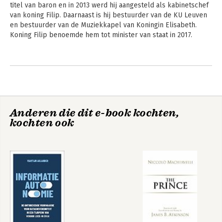
titel van baron en in 2013 werd hij aangesteld als kabinetschef 
van koning Filip. Daarnaast is hij bestuurder van de KU Leuven 
en bestuurder van de Muziekkapel van Koningin Elisabeth. 
Koning Filip benoemde hem tot minister van staat in 2017.
Andere boeken door Frans van
Daele
Anderen die dit e-book kochten,
kochten ook
Schaken met de
macht