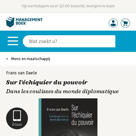
Op werkdagen voor 23:00 besteld, morgen in huis
Mens en maatschappij
Frans van Daele
Sur l'échiquier du pouvoir
Dans les coulisses du monde diplomatique
E-book