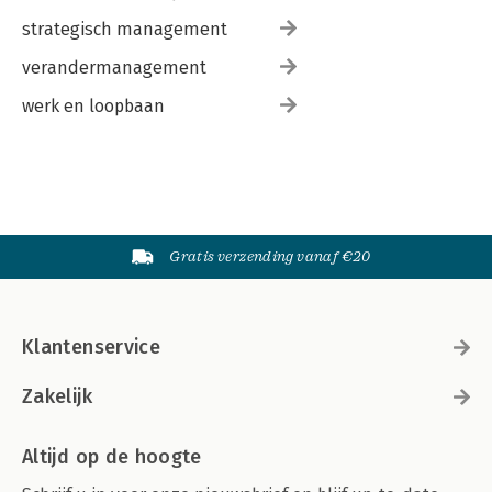
strategisch management
verandermanagement
werk en loopbaan
Gratis verzending vanaf €20
Klantenservice
Zakelijk
Altijd op de hoogte