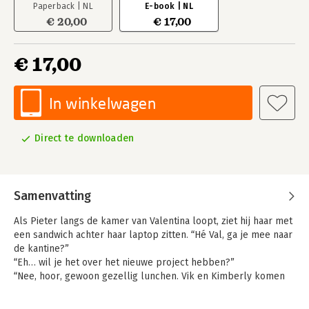
Paperback | NL
E-book | NL
€ 20,00
€ 17,00
€ 17,00
In winkelwagen
Direct te downloaden
Samenvatting
Als Pieter langs de kamer van Valentina loopt, ziet hij haar met
een sandwich achter haar laptop zitten. “Hé Val, ga je mee naar
de kantine?”
“Eh… wil je het over het nieuwe project hebben?”
“Nee, hoor, gewoon gezellig lunchen. Vik en Kimberly komen
er ook aan.“
“Nou eh…” stamelt Valentina benauwd terwijl ze zich verstopt