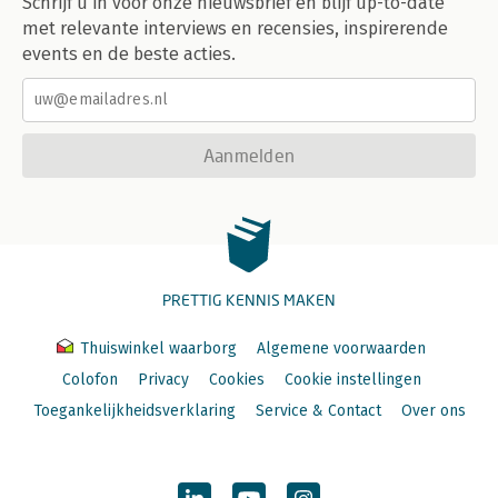
Schrijf u in voor onze nieuwsbrief en blijf up-to-date
met relevante interviews en recensies, inspirerende
events en de beste acties.
Aanmelden
PRETTIG KENNIS MAKEN
Thuiswinkel waarborg
Algemene voorwaarden
Colofon
Privacy
Cookies
Cookie instellingen
Toegankelijkheidsverklaring
Service & Contact
Over ons