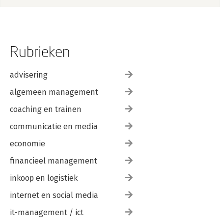
Rubrieken
advisering
algemeen management
coaching en trainen
communicatie en media
economie
financieel management
inkoop en logistiek
internet en social media
it-management / ict