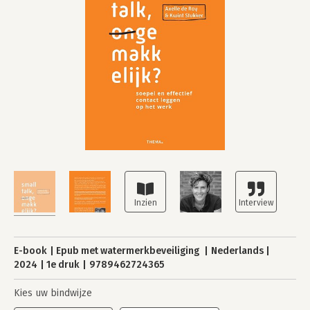
E-book
Epub met watermerkbeveiliging
Nederlands
2024
1e druk
9789462724365
Kies uw bindwijze