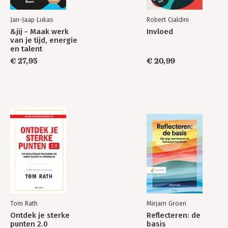
Jan-Jaap Lukas
Robert Cialdini
&jij - Maak werk
Invloed
van je tijd, energie
en talent
€ 27,95
€ 20,99
Tom Rath
Mirjam Groen
Ontdek je sterke
Reflecteren: de
punten 2.0
basis