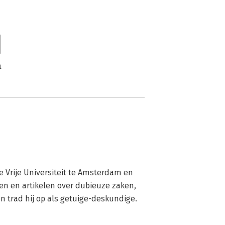
n
 Vrije Universiteit te Amsterdam en 
ken en artikelen over dubieuze zaken, 
en trad hij op als getuige-deskundige.