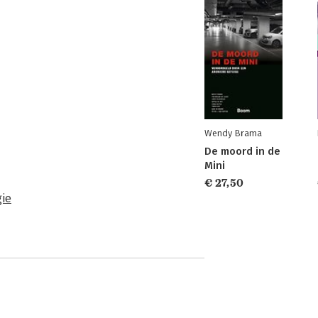
Wendy Brama
De moord in de
Mini
€ 27,50
ie