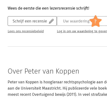
Wees de eerste die een lezersrecensie schrijft!
?
Schrijf een recensie
Uw waardering
Lees ons recensiebeleid
Log in om uw waardering te geve
Over Peter van Koppen
Peter van Koppen is hoogleraar rechtspsychologie aan de
aan de Universiteit Maastricht. Hij publiceerde vele boe
meest recent Overtuigend bewijs (2011). In veel strafzak