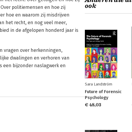
Anderen die di
ook
 Over politiemensen en hoe zij
ver hoe en waarom zij misdrijven
an het recht, en nog veel meer,
bied in de afgelopen honderd jaar is
en vragen over herkenningen,
rlijke dwalingen en verhoren van
s een bijzonder naslagwerk en
Sara Landström
Future of Forensic
Psychology
€ 48,03