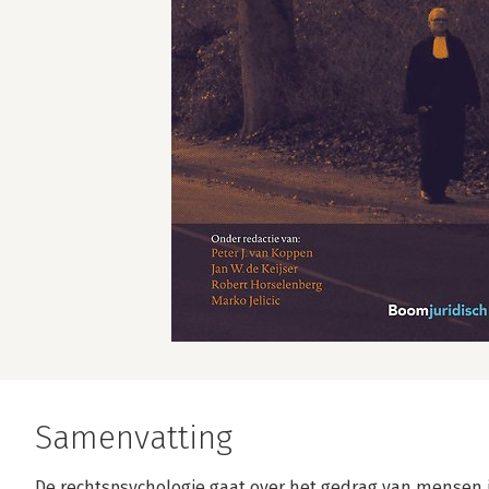
Samenvatting
De rechtspsychologie gaat over het gedrag van mensen in