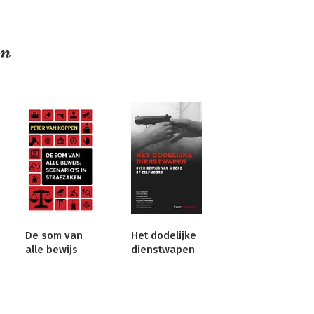
en
De som van
Het dodelijke
alle bewijs
dienstwapen