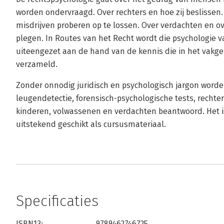
worden ondervraagd. Over rechters en hoe zij beslissen.
misdrijven proberen op te lossen. Over verdachten en o
plegen. In Routes van het Recht wordt die psychologie v
uiteengezet aan de hand van de kennis die in het vakge
verzameld.
Zonder onnodig juridisch en psychologisch jargon word
leugendetectie, forensisch-psychologische tests, rechte
kinderen, volwassenen en verdachten beantwoord. Het i
uitstekend geschikt als cursusmateriaal.
Specificaties
ISBN13:
9789462746725