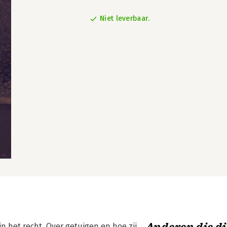
Niet leverbaar.
 het recht. Over getuigen en hoe zij