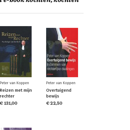
t e-book kochten, kochten
Peter van Koppen
Peter van Koppen
Reizen met mijn
Overtuigend
rechter
bewijs
€ 131,00
€ 22,50