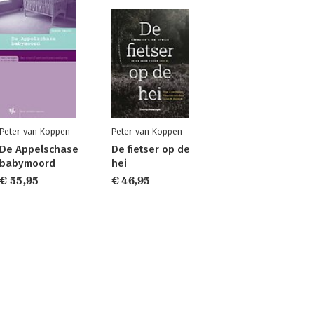
Peter van Koppen
Peter van Koppen
De Appelschase
De fietser op de
babymoord
hei
€ 55,95
€ 46,95