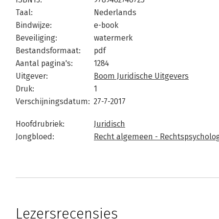
Taal:
Nederlands
Bindwijze:
e-book
Beveiliging:
watermerk
Bestandsformaat:
pdf
Aantal pagina's:
1284
Uitgever:
Boom Juridische Uitgevers
Druk:
1
Verschijningsdatum:
27-7-2017
Hoofdrubriek:
Juridisch
Jongbloed:
Recht algemeen - Rechtspsycholog
Lezersrecensies