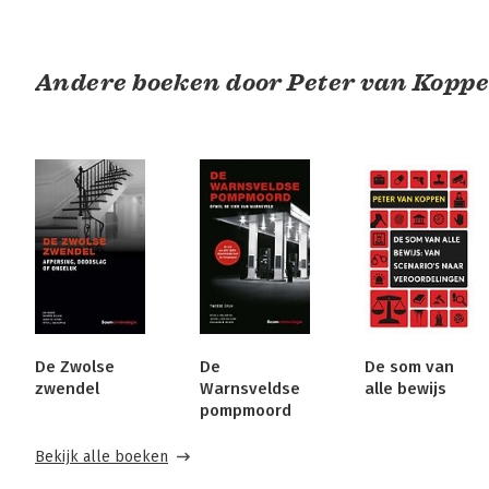
Andere boeken door Peter van Kopp
De Zwolse
De
De som van
zwendel
Warnsveldse
alle bewijs
pompmoord
Bekijk alle boeken