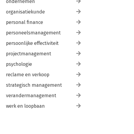
ondernemen
organisatiekunde
personal finance
personeelsmanagement
persoonlijke effectiviteit
projectmanagement
psychologie
reclame en verkoop
strategisch management
verandermanagement
werk en loopbaan