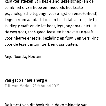
karakteristieken van bezielend leiderschap (en de
combinatie van hoop en moed als het beste
psychologische tegengif voor angst en onzekerheid)
krijgen ruim aandacht in een boek dat zeer bij de tijd
is, diep graaft en de lat hoog legt, ongemak niet uit
de weg gaat, toch goed leest en handvatten geeft
voor nieuwe energie, bezieling en flow. Een verrijking
voor de lezer, in zijn werk en daar buiten.
Anjo Roorda, Houten
Van gedoe naar energie
E.R. van Marle | 23 februari 2015
De kracht van dit boek zit in de combinatie van