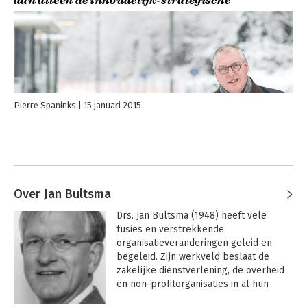
dan alleen de inhoudelijk-strategische’
Pierre Spaninks
15 januari 2015
Over Jan Bultsma
Drs. Jan Bultsma (1948) heeft vele 
fusies en verstrekkende 
organisatieveranderingen geleid en 
begeleid. Zijn werkveld beslaat de 
zakelijke dienstverlening, de overheid 
en non-profitorganisaties in al hun 
varianten.