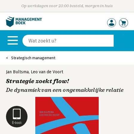
Op werkdagen voor 23:00 besteld, morgen in huis
Strategisch management
Jan Bultsma
,
Leo van de Voort
Strategie zoekt flow!
De dynamiek van een ongemakkelijke relatie
E-book