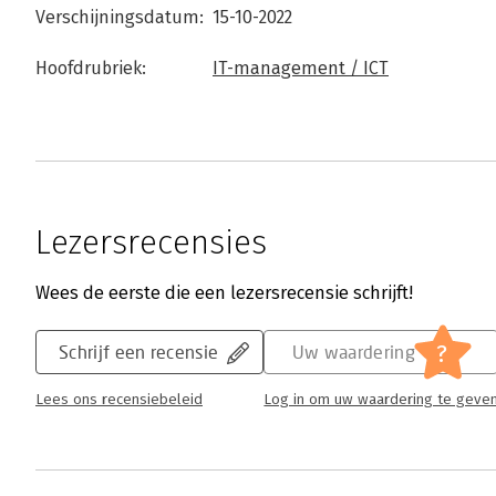
Verschijningsdatum:
15-10-2022
Hoofdrubriek:
IT-management / ICT
Lezersrecensies
Wees de eerste die een lezersrecensie schrijft!
?
Schrijf een recensie
Uw waardering
Lees ons recensiebeleid
Log in om uw waardering te geve