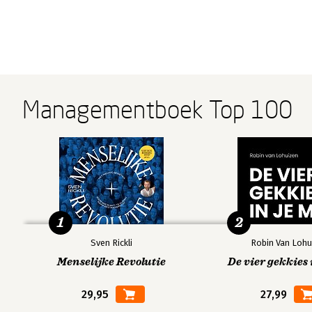
Managementboek Top 100
1
2
Sven Rickli
Robin Van Lohu
Menselijke Revolutie
De vier gekkies 
29,95
27,99