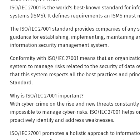
ISO/IEC 27001 is the world's best-known standard for i
systems (ISMS). It defines requirements an ISMS must 
The ISO/IEC 27001 standard provides companies of any siz
guidance for establishing, implementing, maintaining a
information security management system.
Conformity with ISO/IEC 27001 means that an organizatio
system to manage risks related to the security of data
that this system respects all the best practices and prin
Standard.
Why is ISO/IEC 27001 important?
With cyber-crime on the rise and new threats constantly 
impossible to manage cyber-risks. ISO/IEC 27001 helps 
proactively identify and address weaknesses.
ISO/IEC 27001 promotes a holistic approach to information