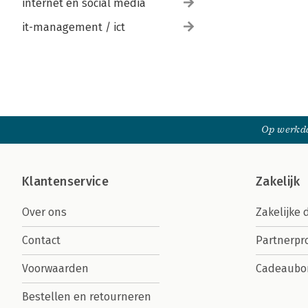
internet en social media
it-management / ict
Op werkda
Klantenservice
Zakelijk
Over ons
Zakelijke 
Contact
Partnerp
Voorwaarden
Cadeaubo
Bestellen en retourneren