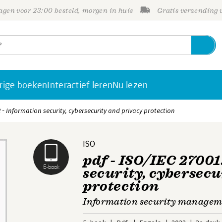
gen voor 23:00 besteld, morgen in huis
Gratis verzending
rige boeken
Interactief leren
Nu lezen
2 - Information security, cybersecurity and privacy protection
ISO
pdf - ISO/IEC 2700
E-book
security, cybersec
protection
Information security managem