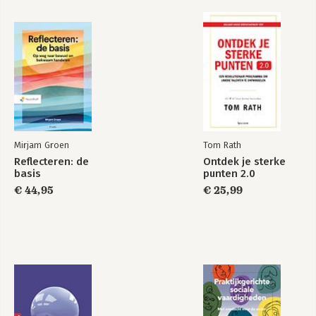
Mirjam Groen
Tom Rath
Reflecteren: de
Ontdek je sterke
basis
punten 2.0
€ 44,95
€ 25,99