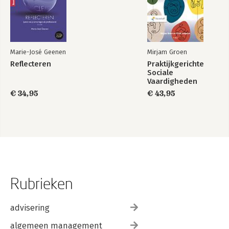
Marie-José Geenen
Mirjam Groen
Reflecteren
Praktijkgerichte
Sociale
Vaardigheden
€ 34,95
€ 43,95
Rubrieken
advisering
algemeen management