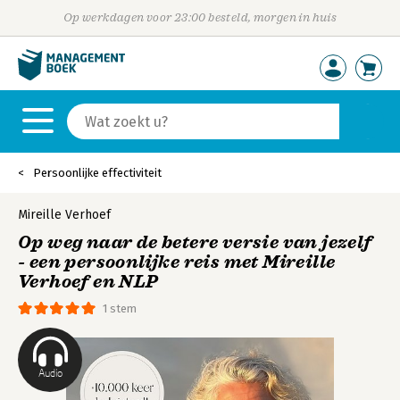
Op werkdagen voor 23:00 besteld, morgen in huis
Persoonlijke effectiviteit
Mireille Verhoef
Op weg naar de betere versie van jezelf
- een persoonlijke reis met Mireille
Verhoef en NLP
1 stem
Audio