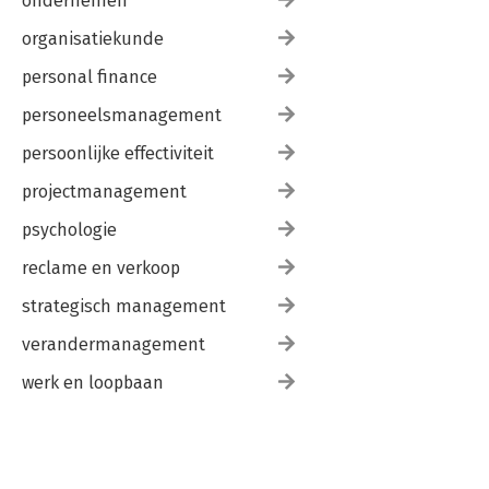
ondernemen
organisatiekunde
personal finance
personeelsmanagement
persoonlijke effectiviteit
projectmanagement
psychologie
reclame en verkoop
strategisch management
verandermanagement
werk en loopbaan