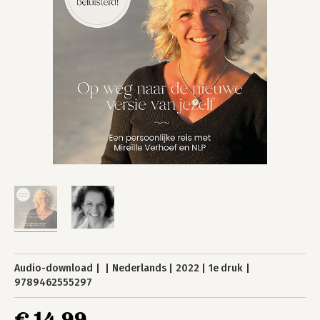
Audio-download
Nederlands
2022
1e druk
9789462555297
€ 14,99