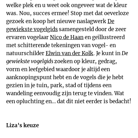
welke plek en u weet ook ongeveer wat de kleur
was. Nou, succes ermee! Stop met dat oeverloze
gezoek en koop het nieuwe naslagwerk
De
gewiekste vogelgids
samengesteld door de zeer
ervaren vogelaar
Nico de Haan
en geïllustreerd
met schitterende tekeningen van vogel- en
natuurschilder
Elwin van der Kolk
. Je kunt in
De
gewiekste vogelgids
zoeken op kleur, gedrag,
vorm en leefgebied waardoor je altijd een
aanknopingspunt hebt en de vogels die je hebt
gezien in je tuin, park, stad of tijdens een
wandeling eenvoudig zijn terug te vinden. Wat
een opluchting en… dat dit niet eerder is bedacht!
Liza's keuze