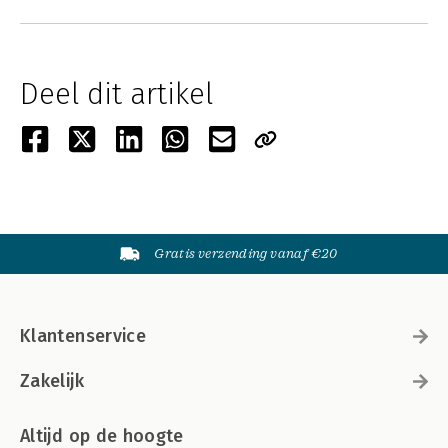
Deel dit artikel
Gratis verzending vanaf €20
Klantenservice
Zakelijk
Altijd op de hoogte