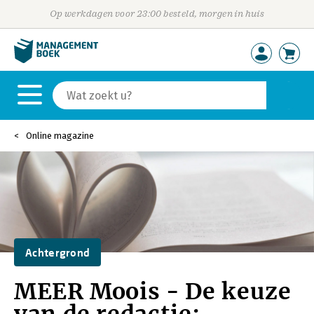
Op werkdagen voor 23:00 besteld, morgen in huis
Online magazine
Achtergrond
MEER Moois - De keuze