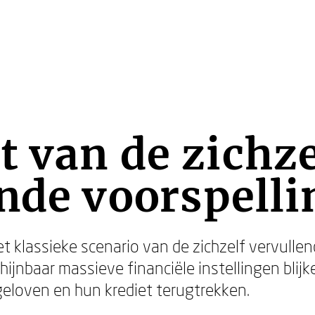
 van de zichze
nde voorspelli
t klassieke scenario van de zichzelf vervullen
chijnbaar massieve financiële instellingen blij
eloven en hun krediet terugtrekken.