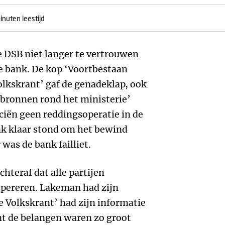
inuten leestijd
 DSB niet langer te vertrouwen
e bank. De kop ‘Voortbestaan
olkskrant’ gaf de genadeklap, ook
‘bronnen rond het ministerie’
iën geen reddingsoperatie in de
nk klaar stond om het bewind
was de bank failliet.
hteraf dat alle partijen
pereren. Lakeman had zijn
 Volkskrant’ had zijn informatie
t de belangen waren zo groot