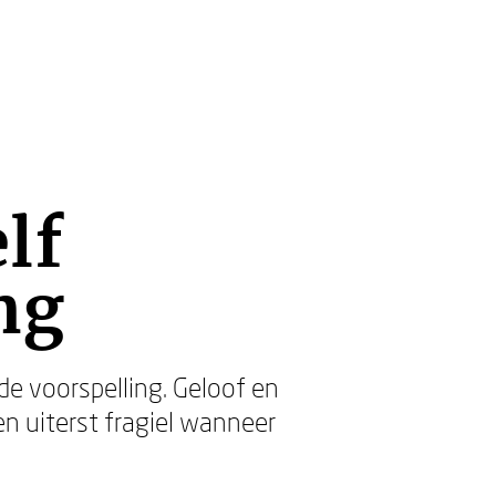
lf
ng
de voorspelling. Geloof en
ken uiterst fragiel wanneer