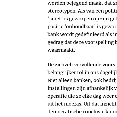
worden bejegend maakt dat ze
stereotypen. Als van een polit
‘smet’ is geworpen op zijn ge
positie ‘onhoudbaar’ is geword
bank wordt gedefinieerd als i
gedrag dat deze voorspelling 
waarmaakt.
De zichzelf vervullende voorsp
belangrijker rol in ons dageli
Niet alleen banken, ook bedri
instellingen zijn afhankelij
operatie die ze elke dag weer
uit het moeras. Uit dat inzich
democratische conclusie kunn