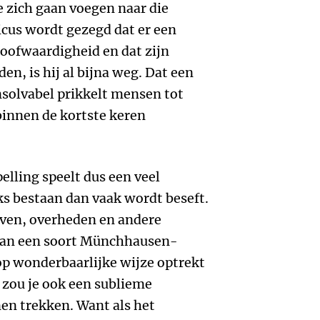
 zich gaan voegen naar die
icus wordt gezegd dat er een
loofwaardigheid en dat zijn
en, is hij al bijna weg. Dat een
nsolvabel prikkelt mensen tot
binnen de kortste keren
elling speelt dus een veel
jks bestaan dan vaak wordt beseft.
jven, overheden en andere
k van een soort Münchhausen-
 op wonderbaarlijke wijze optrekt
t zou je ook een sublieme
en trekken. Want als het