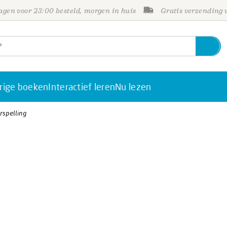
gen voor 23:00 besteld, morgen in huis
Gratis verzending
rige boeken
Interactief leren
Nu lezen
rspelling