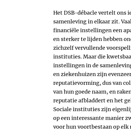
Het DSB-débacle vertelt ons ie
samenleving in elkaar zit. Vaa
financiële instellingen een a
en sterker te lijden hebben o
zichzelf vervullende voorspel
instituties. Maar die kwetsbaar
instellingen in de samenlevin
en ziekenhuizen zijn evenzeer
reputatievorming, dus van col
van hun goede naam, en raken
reputatie afbladdert en het ge
Sociale instituties zijn eigenl
op een interessante manier zwe
voor hun voortbestaan op elk