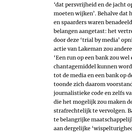
‘dat persvrijheid en de jacht
moeten wijken’. Behalve dat
en spaarders waren benadeeld
belangen aangetast: het vertr
door deze ‘trial by media’ o
actie van Lakeman zou andere
‘Een run op een bank zou wel 
chantagemiddel kunnen worde
tot de media en een bank op d
toonde zich daarom voorstand
journalistieke code en zelfs 
die het mogelijk zou maken d
strafrechtelijk te vervolgen.
te belangrijke maatschappelij
aan dergelijke ‘wispelturighed