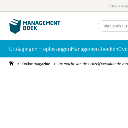
Op werkda
Uitdagingen + oplossingen
Managementboeken
Ove
Online magazine
De macht van de zichzelf vervullende voo