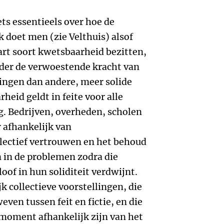
ts essentieels over hoe de
k doet men (zie Velthuis) alsof
part soort kwetsbaarheid bezitten,
nder de verwoestende kracht van
lingen dan andere, meer solide
heid geldt in feite voor alle
g. Bedrijven, overheden, scholen
 afhankelijk van
lectief vertrouwen en het behoud
 in de problemen zodra die
loof in hun soliditeit verdwijnt.
ijk collectieve voorstellingen, die
ven tussen feit en fictie, en die
 moment afhankelijk zijn van het