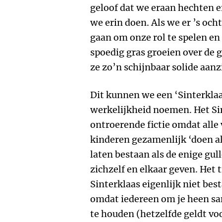
geloof dat we eraan hechten e
we erin doen. Als we er ’s oc
gaan om onze rol te spelen en
spoedig gras groeien over de 
ze zo’n schijnbaar solide aanz
Dit kunnen we een ‘Sinterklaas
werkelijkheid noemen. Het Sin
ontroerende fictie omdat alle 
kinderen gezamenlijk ‘doen a
laten bestaan als de enige gu
zichzelf en elkaar geven. Het 
Sinterklaas eigenlijk niet bes
omdat iedereen om je heen sa
te houden (hetzelfde geldt voo