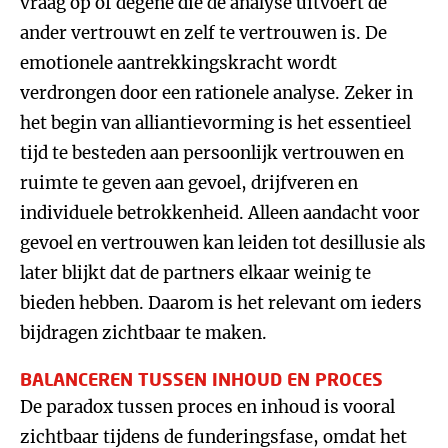
vraag op of degene die de analyse uitvoert de
ander vertrouwt en zelf te vertrouwen is. De
emotionele aantrekkingskracht wordt
verdrongen door een rationele analyse. Zeker in
het begin van alliantievorming is het essentieel
tijd te besteden aan persoonlijk vertrouwen en
ruimte te geven aan gevoel, drijfveren en
individuele betrokkenheid. Alleen aandacht voor
gevoel en vertrouwen kan leiden tot desillusie als
later blijkt dat de partners elkaar weinig te
bieden hebben. Daarom is het relevant om ieders
bijdragen zichtbaar te maken.
BALANCEREN TUSSEN INHOUD EN PROCES
De paradox tussen proces en inhoud is vooral
zichtbaar tijdens de funderingsfase, omdat het