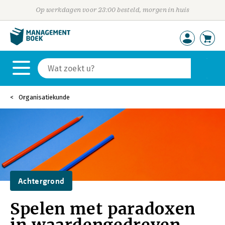
Op werkdagen voor 23:00 besteld, morgen in huis
Organisatiekunde
Achtergrond
Spelen met paradoxen