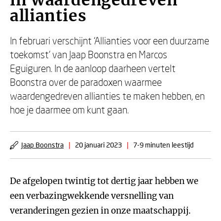
in waardengedreven
allianties
In februari verschijnt ‘Allianties voor een duurzame
toekomst’ van Jaap Boonstra en Marcos
Eguiguren. In de aanloop daarheen vertelt
Boonstra over de paradoxen waarmee
waardengedreven allianties te maken hebben, en
hoe je daarmee om kunt gaan.
Jaap Boonstra
|
20 januari 2023
|
7-9 minuten leestijd
De afgelopen twintig tot dertig jaar hebben we
een verbazingwekkende versnelling van
veranderingen gezien in onze maatschappij.