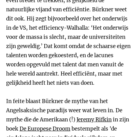
even breder te trekken, is gelijkheid de
natuurlijke vijand van efficiëntie. Bürkner weet
dit ook. Hij zegt bijvoorbeeld over het onderwijs
in de VS, het efficiency-Walhalla: ‘Het onderwijs
voor de massa is slecht, maar de universiteiten
zijn geweldig.’ Dat komt omdat de schaarse eigen
talenten worden gekoesterd, en de lacunes
worden opgevuld met talent dat men vanuit de
hele wereld aantrekt. Heel efficiënt, maar met
gelijkheid heeft het niets van doen.
In feite blaast Bürkner de mythe van het
Angelsaksische paradijs weer wat leven in. De
mythe die de Amerikaan (!)
Jeremy Rifkin
in zijn
boek
De Europese Droom
bestempelt als 'de