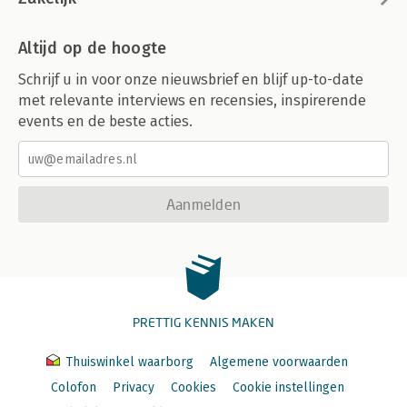
Altijd op de hoogte
Schrijf u in voor onze nieuwsbrief en blijf up-to-date
met relevante interviews en recensies, inspirerende
events en de beste acties.
Aanmelden
PRETTIG KENNIS MAKEN
Thuiswinkel waarborg
Algemene voorwaarden
Colofon
Privacy
Cookies
Cookie instellingen