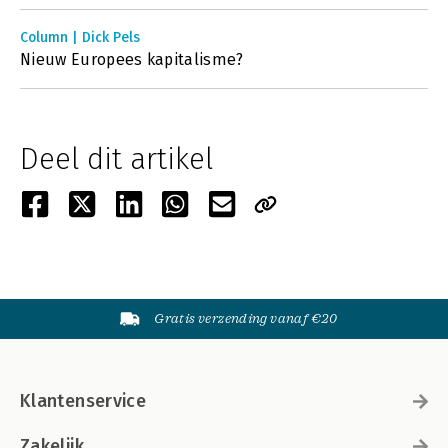
Column | Dick Pels
Nieuw Europees kapitalisme?
Deel dit artikel
Gratis verzending vanaf €20
Klantenservice
Zakelijk