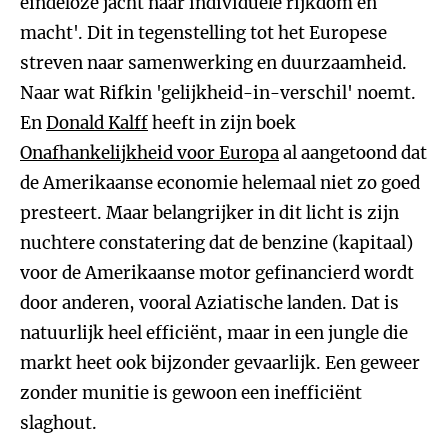
eindeloze jacht naar individuele rijkdom en
macht'. Dit in tegenstelling tot het Europese
streven naar samenwerking en duurzaamheid.
Naar wat Rifkin 'gelijkheid-in-verschil' noemt.
En
Donald Kalff
heeft in zijn boek
Onafhankelijkheid voor Europa
al aangetoond dat
de Amerikaanse economie helemaal niet zo goed
presteert. Maar belangrijker in dit licht is zijn
nuchtere constatering dat de benzine (kapitaal)
voor de Amerikaanse motor gefinancierd wordt
door anderen, vooral Aziatische landen. Dat is
natuurlijk heel efficiënt, maar in een jungle die
markt heet ook bijzonder gevaarlijk. Een geweer
zonder munitie is gewoon een inefficiënt
slaghout.