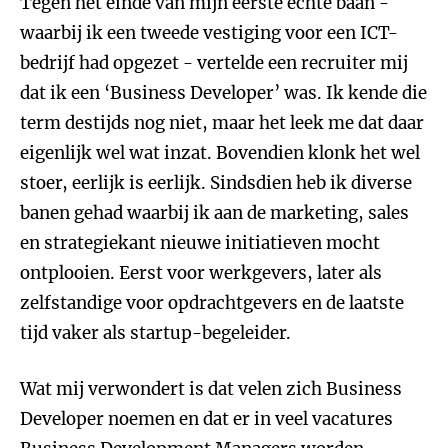
Tegen het einde van mijn eerste echte baan -
waarbij ik een tweede vestiging voor een ICT-
bedrijf had opgezet - vertelde een recruiter mij
dat ik een ‘Business Developer’ was. Ik kende die
term destijds nog niet, maar het leek me dat daar
eigenlijk wel wat inzat. Bovendien klonk het wel
stoer, eerlijk is eerlijk. Sindsdien heb ik diverse
banen gehad waarbij ik aan de marketing, sales
en strategiekant nieuwe initiatieven mocht
ontplooien. Eerst voor werkgevers, later als
zelfstandige voor opdrachtgevers en de laatste
tijd vaker als startup-begeleider.
Wat mij verwondert is dat velen zich Business
Developer noemen en dat er in veel vacatures