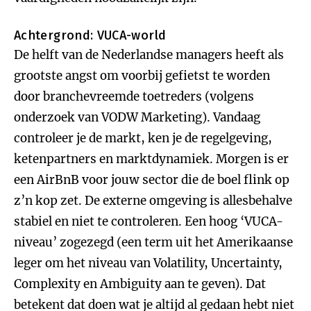
Achtergrond: VUCA-world
De helft van de Nederlandse managers heeft als
grootste angst om voorbij gefietst te worden
door branchevreemde toetreders (volgens
onderzoek van VODW Marketing). Vandaag
controleer je de markt, ken je de regelgeving,
ketenpartners en marktdynamiek. Morgen is er
een AirBnB voor jouw sector die de boel flink op
z’n kop zet. De externe omgeving is allesbehalve
stabiel en niet te controleren. Een hoog ‘VUCA-
niveau’ zogezegd (een term uit het Amerikaanse
leger om het niveau van Volatility, Uncertainty,
Complexity en Ambiguity aan te geven). Dat
betekent dat doen wat je altijd al gedaan hebt niet