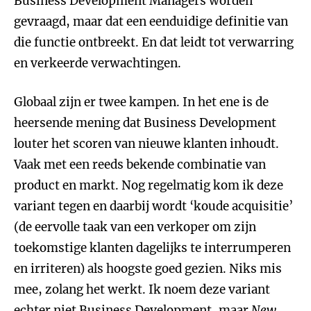
Business Development Managers worden
gevraagd, maar dat een eenduidige definitie van
die functie ontbreekt. En dat leidt tot verwarring
en verkeerde verwachtingen.
Globaal zijn er twee kampen. In het ene is de
heersende mening dat Business Development
louter het scoren van nieuwe klanten inhoudt.
Vaak met een reeds bekende combinatie van
product en markt. Nog regelmatig kom ik deze
variant tegen en daarbij wordt ‘koude acquisitie’
(de eervolle taak van een verkoper om zijn
toekomstige klanten dagelijks te interrumperen
en irriteren) als hoogste goed gezien. Niks mis
mee, zolang het werkt. Ik noem deze variant
echter niet Business Development, maar
New