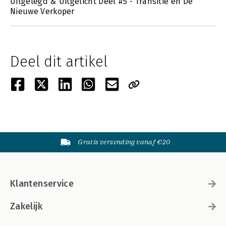
Uitgelegd & Uitgelicht Deel #5 - Transitie en De
Nieuwe Verkoper
Deel dit artikel
Gratis verzending vanaf €20
Klantenservice
Zakelijk