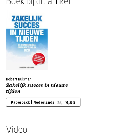
Boek bij dit artikel
Robert Buisman
Zakelijk succes in nieuwe
tijden
9,95
Paperback | Nederlands
25,-
Video