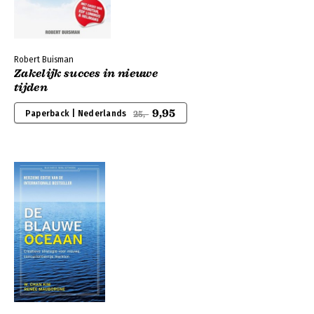
Robert Buisman
Zakelijk succes in nieuwe
tijden
9,95
Paperback | Nederlands
25,-