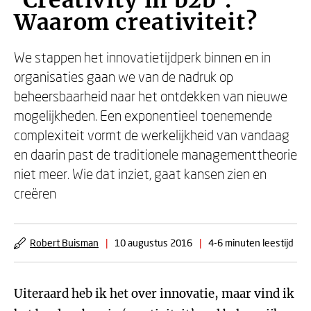
'Creativity in b2b':
Waarom creativiteit?
We stappen het innovatietijdperk binnen en in
organisaties gaan we van de nadruk op
beheersbaarheid naar het ontdekken van nieuwe
mogelijkheden. Een exponentieel toenemende
complexiteit vormt de werkelijkheid van vandaag
en daarin past de traditionele managementtheorie
niet meer. Wie dat inziet, gaat kansen zien en
creëren
Robert Buisman
|
10 augustus 2016
|
4-6 minuten leestijd
Uiteraard heb ik het over innovatie, maar vind ik