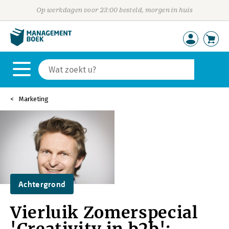
Op werkdagen voor 23:00 besteld, morgen in huis
Marketing
Achtergrond
Vierluik Zomerspecial