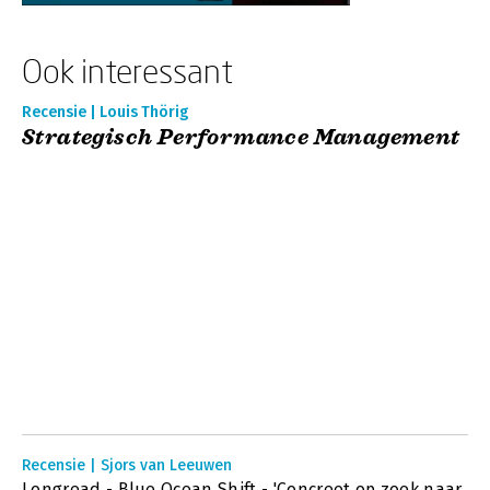
Ook interessant
Recensie | Louis Thörig
Strategisch Performance Management
Recensie | Sjors van Leeuwen
Longread - Blue Ocean Shift - 'Concreet op zoek naar