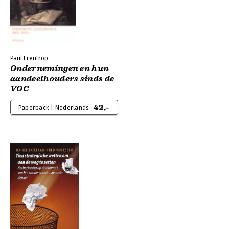
Paul Frentrop
Ondernemingen en hun
aandeelhouders sinds de
VOC
42,-
Paperback | Nederlands