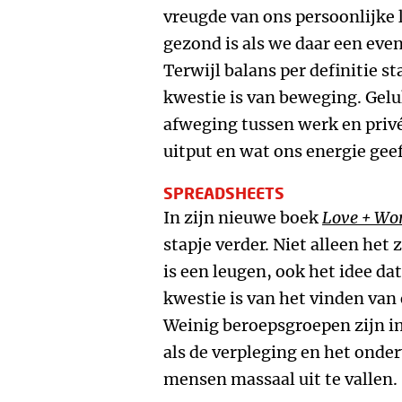
vreugde van ons persoonlijke 
gezond is als we daar een eve
Terwijl balans per definitie sta
kwestie is van beweging. Gelu
afweging tussen werk en priv
uitput en wat ons energie geef
SPREADSHEETS
In zijn nieuwe boek
Love + Wo
stapje verder. Niet alleen het
is een leugen, ook het idee da
kwestie is van het vinden van 
Weinig beroepsgroepen zijn i
als de verpleging en het onderw
mensen massaal uit te vallen.