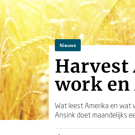
Nieuws
Harvest 
work en 
Wat leest Amerika en wat w
Ansink doet maandelijks ee