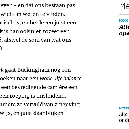
Me
leven - en dat ons bestaan pas
nwicht in weten te vinden.
Rece
tisch is, en het leven juist een
All
k is dan ook niet zozeer een
ope
é, alswel de som van wat ons
t.
rk
gaat Buckingham nog een
 zoeken naar een
work-life balance
t een bevredigende carrière een
een roeping is misleidend.
mmers zo vervuld van zingeving
Rece
ijs, en juist daar blijken
Alle
onde