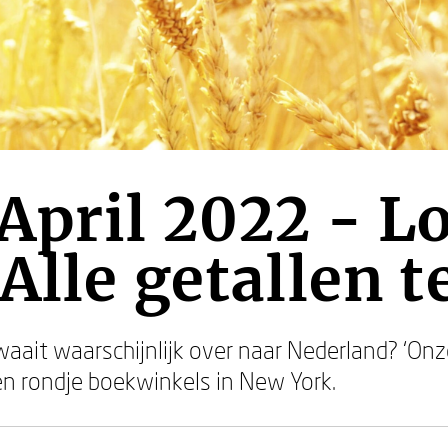
April 2022 - L
Alle getallen t
aait waarschijnlijk over naar Nederland? ‘Onz
n rondje boekwinkels in New York.