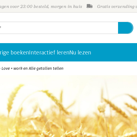
gen voor 23:00 besteld, morgen in huis
Gratis verzending
rige boeken
Interactief leren
Nu lezen
- Love + work en Alle getallen tellen