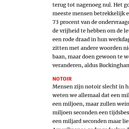
terug tot nagenoeg nul. Het go
meeste mensen betrekkelijk e
73 procent van de ondervraag
de vrijheid te hebben om de l
een rode draad in hun werkd
zitten met andere woorden nie
baan, maar doen gewoon te we
veranderen, aldus Buckingha
NOTOIR
Mensen zijn notoir slecht in h
weten we allemaal dat een mil
een miljoen, maar zullen wei
miljoen seconden een tijdsbes
een miljard seconden maar lief