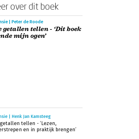
er over dit boek
nsie | Peter de Roode
e getallen tellen - ‘Dit boek
nde mijn ogen’
nsie | Henk Jan Kamsteeg
 getallen tellen - ‘Lezen,
rstrepen en in praktijk brengen’