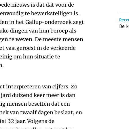
ede nieuws is dat dat voor de
envoudig te bewerkstelligen is.
Rece
den in het Gallup-onderzoek zegt
De 
euke dingen van hun beroep als
agen te weven. De meeste mensen
t vastgeroest in de verkeerde
inig om hun situatie te
m.
et interpreteren van cijfers. Zo
jard duizend keer meer is dan
nig mensen beseffen dat een
tek van twaalf dagen beslaat, en
st 32 jaar. Volgens de