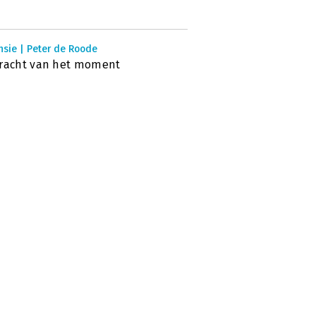
nsie | Peter de Roode
kracht van het moment