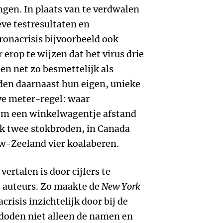
ngen. In plaats van te verdwalen
eve testresultaten en
onacrisis bijvoorbeeld ook
rop te wijzen dat het virus drie
p en net zo besmettelijk als
den daarnaast hun eigen, unieke
ve meter-regel: waar
om een winkelwagentje afstand
jk twee stokbroden, in Canada
uw-Zeeland vier koalaberen.
ertalen is door cijfers te
e auteurs. Zo maakte de
New York
risis inzichtelijk door bij de
doden niet alleen de namen en