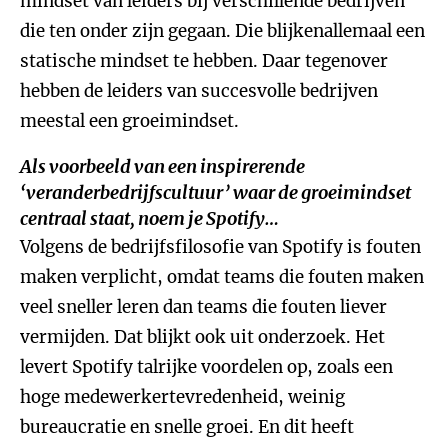
mindset van leiders bij verschillende bedrijven
die ten onder zijn gegaan. Die blijkenallemaal een
statische mindset te hebben. Daar tegenover
hebben de leiders van succesvolle bedrijven
meestal een groeimindset.
Als voorbeeld van een inspirerende
‘veranderbedrijfscultuur’ waar de groeimindset
centraal staat, noem je Spotify…
Volgens de bedrijfsfilosofie van Spotify is fouten
maken verplicht, omdat teams die fouten maken
veel sneller leren dan teams die fouten liever
vermijden. Dat blijkt ook uit onderzoek. Het
levert Spotify talrijke voordelen op, zoals een
hoge medewerkertevredenheid, weinig
bureaucratie en snelle groei. En dit heeft