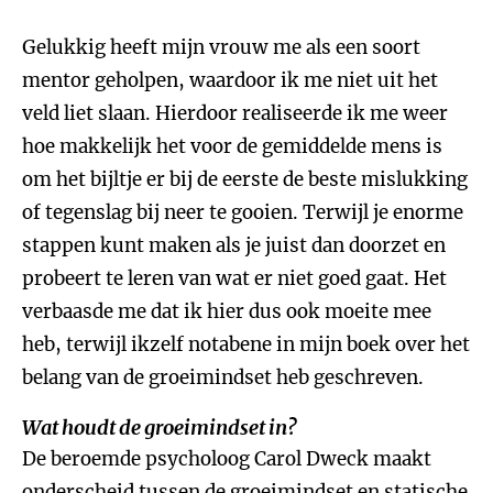
Gelukkig heeft mijn vrouw me als een soort
mentor geholpen, waardoor ik me niet uit het
veld liet slaan. Hierdoor realiseerde ik me weer
hoe makkelijk het voor de gemiddelde mens is
om het bijltje er bij de eerste de beste mislukking
of tegenslag bij neer te gooien. Terwijl je enorme
stappen kunt maken als je juist dan doorzet en
probeert te leren van wat er niet goed gaat. Het
verbaasde me dat ik hier dus ook moeite mee
heb, terwijl ikzelf notabene in mijn boek over het
belang van de groeimindset heb geschreven.
Wat houdt de groeimindset in?
De beroemde psycholoog Carol Dweck maakt
onderscheid tussen de groeimindset en statische