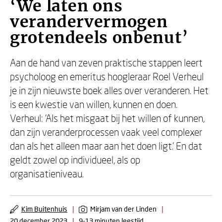
‘We laten ons
verandervermogen
grotendeels onbenut’
Aan de hand van zeven praktische stappen leert
psycholoog en emeritus hoogleraar Roel Verheul
je in zijn nieuwste boek alles over veranderen. Het
is een kwestie van willen, kunnen en doen.
Verheul: ‘Als het misgaat bij het willen of kunnen,
dan zijn veranderprocessen vaak veel complexer
dan als het alleen maar aan het doen ligt.’ En dat
geldt zowel op individueel, als op
organisatieniveau.
Kim Buitenhuis
|
Mirjam van der Linden
|
20 december 2023
|
9-13 minuten leestijd