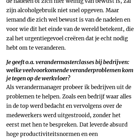
de nadelen of zich hier weinig van bewust is, zal
zijn alcoholgebruik niet snel opgeven. Maar
iemand die zich wel bewust is van de nadelen en
voor wie dit het einde van de wereld betekent, die
zal het urgentiegevoel creëren dat je echt nodig
hebt om te veranderen.
Je geeft o.a. verandermasterclasses bij bedrijven:
welke veelvoorkomende veranderproblemen kom
je tegen op de werkvloer?
Als verandermanager probeer ik bedrijven uit de
problemen te helpen. Zoals een bedrijf waar alles
in de top werd bedacht en vervolgens over de
medewerkers werd uitgestrooid, zonder het
eerst met hen te bespreken. Dat leverde absurd
hoge productiviteitsnormen en een