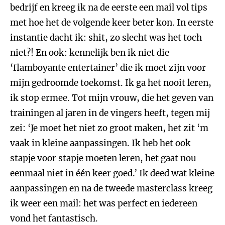
bedrijf en kreeg ik na de eerste een mail vol tips
met hoe het de volgende keer beter kon. In eerste
instantie dacht ik: shit, zo slecht was het toch
niet?! En ook: kennelijk ben ik niet die
‘flamboyante entertainer’ die ik moet zijn voor
mijn gedroomde toekomst. Ik ga het nooit leren,
ik stop ermee. Tot mijn vrouw, die het geven van
trainingen al jaren in de vingers heeft, tegen mij
zei: ‘Je moet het niet zo groot maken, het zit ‘m
vaak in kleine aanpassingen. Ik heb het ook
stapje voor stapje moeten leren, het gaat nou
eenmaal niet in één keer goed.’ Ik deed wat kleine
aanpassingen en na de tweede masterclass kreeg
ik weer een mail: het was perfect en iedereen
vond het fantastisch.